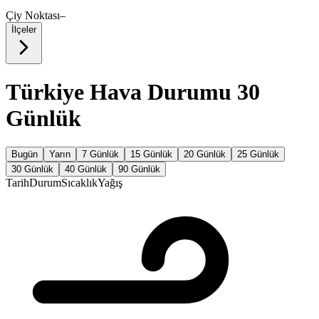
Çiy Noktası
–
İlçeler
Türkiye Hava Durumu 30
Günlük
Bugün
Yarın
7 Günlük
15 Günlük
20 Günlük
25 Günlük
30 Günlük
40 Günlük
90 Günlük
Tarih
Durum
Sıcaklık
Yağış