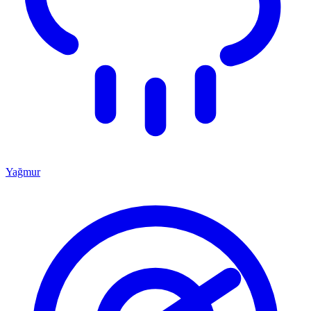
Yağmur