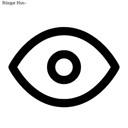
Rüzgar Hızı
–