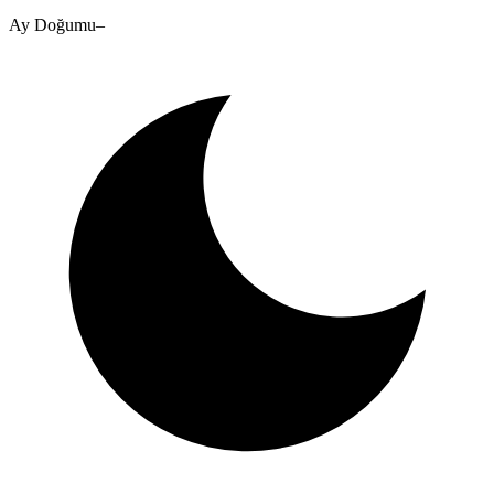
Ay Doğumu
–