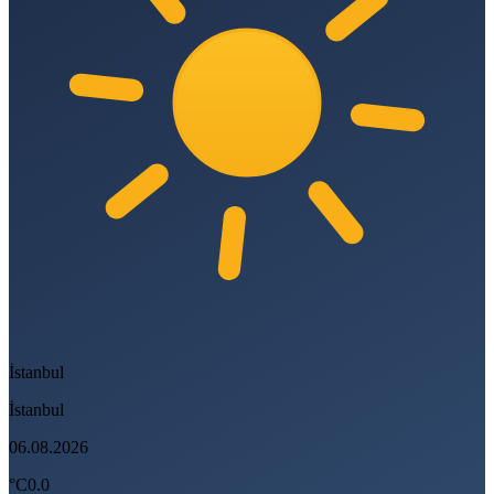
İstanbul
İstanbul
06.08.2026
°C
0.0