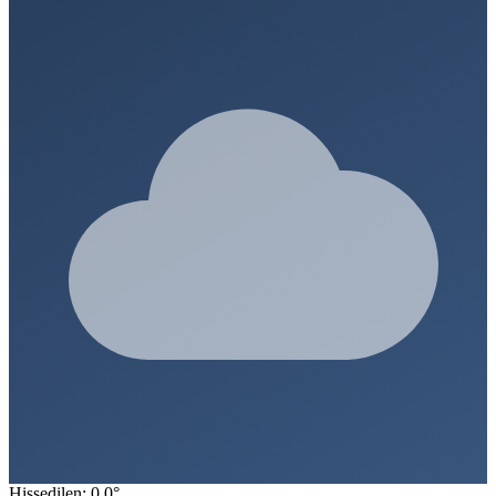
Hissedilen: 0.0°