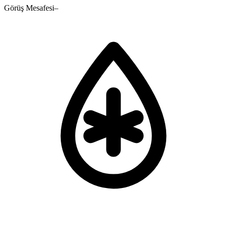
Görüş Mesafesi
–