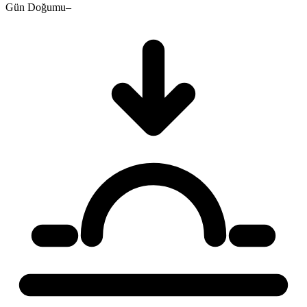
Gün Doğumu
–