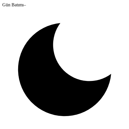
Gün Batımı
–