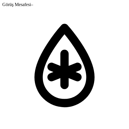
Görüş Mesafesi
–