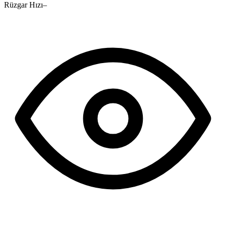
Rüzgar Hızı
–