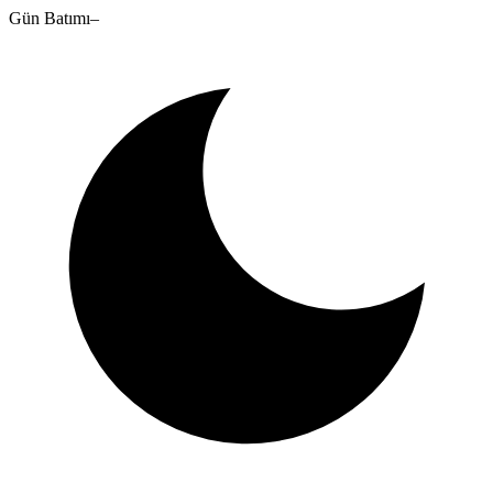
Gün Batımı
–