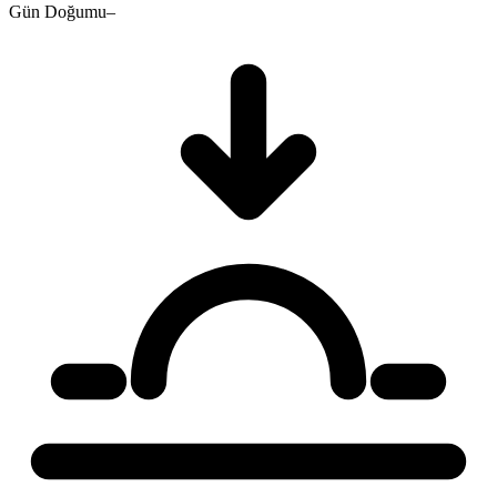
Gün Doğumu
–