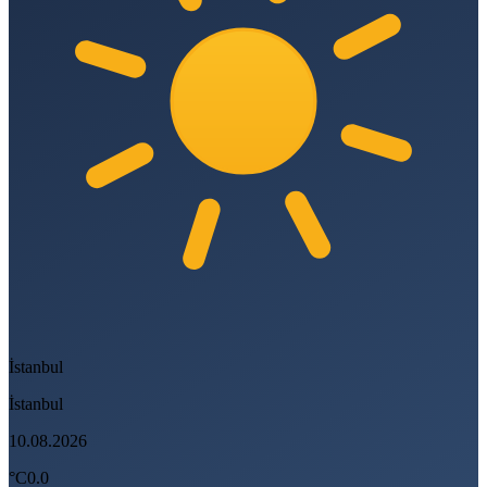
İstanbul
İstanbul
10.08.2026
°C
0.0