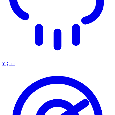
Yağmur