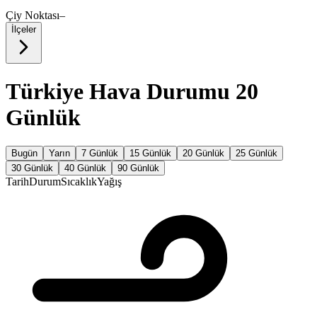
Çiy Noktası
–
İlçeler
Türkiye Hava Durumu 20
Günlük
Bugün
Yarın
7 Günlük
15 Günlük
20 Günlük
25 Günlük
30 Günlük
40 Günlük
90 Günlük
Tarih
Durum
Sıcaklık
Yağış