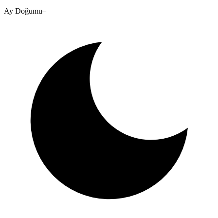
Ay Doğumu
–