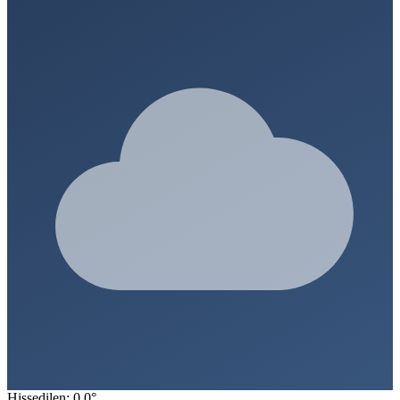
Hissedilen: 0.0°