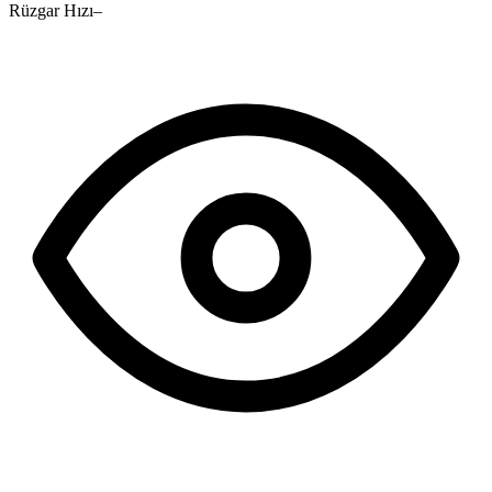
Rüzgar Hızı
–