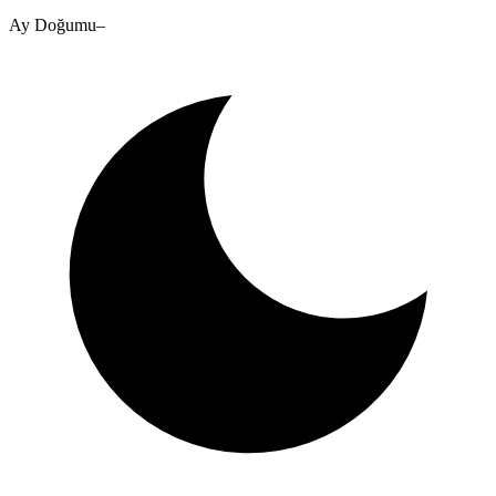
Ay Doğumu
–