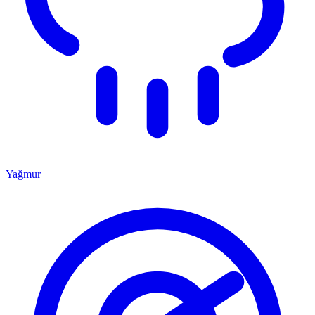
Yağmur