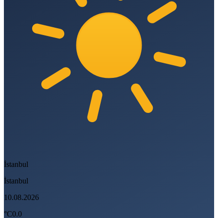
İstanbul
İstanbul
10.08.2026
°C
0.0