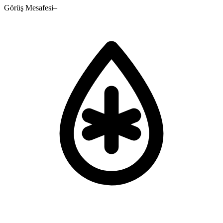
Görüş Mesafesi
–