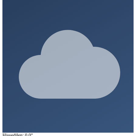
Hissedilen: 0.0°