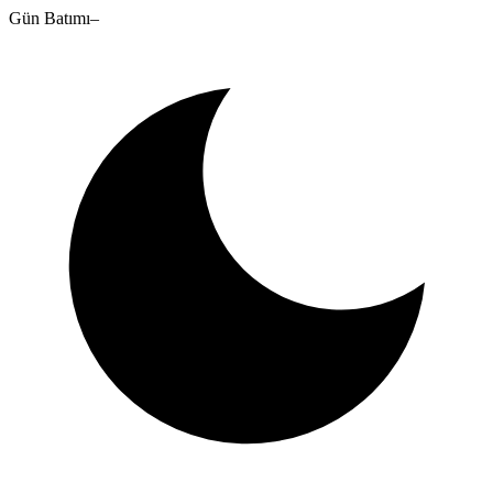
Gün Batımı
–