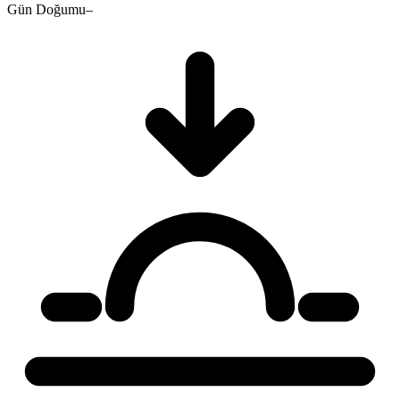
Gün Doğumu
–