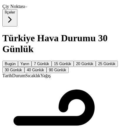
Çiy Noktası
–
İlçeler
Türkiye Hava Durumu 30
Günlük
Bugün
Yarın
7 Günlük
15 Günlük
20 Günlük
25 Günlük
30 Günlük
40 Günlük
90 Günlük
Tarih
Durum
Sıcaklık
Yağış