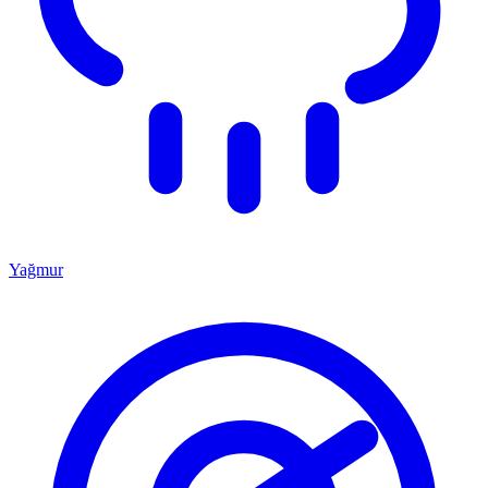
Yağmur