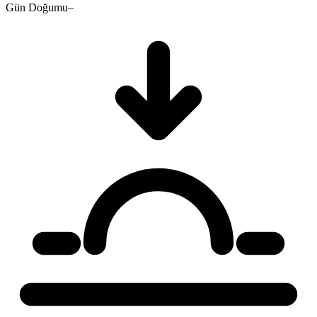
Gün Doğumu
–