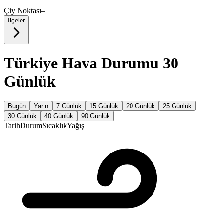
Çiy Noktası
–
İlçeler
Türkiye Hava Durumu 30
Günlük
Bugün
Yarın
7 Günlük
15 Günlük
20 Günlük
25 Günlük
30 Günlük
40 Günlük
90 Günlük
Tarih
Durum
Sıcaklık
Yağış