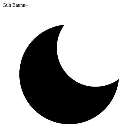
Gün Batımı
–