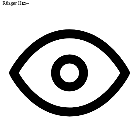
Rüzgar Hızı
–