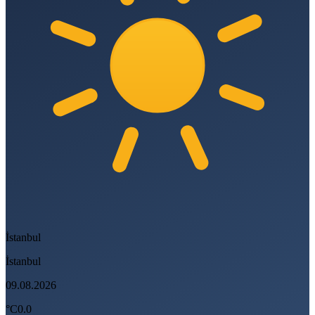
İstanbul
İstanbul
09.08.2026
°C
0.0