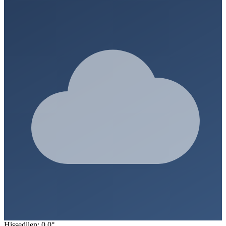
Hissedilen: 0.0°