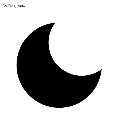
Ay Doğumu
–