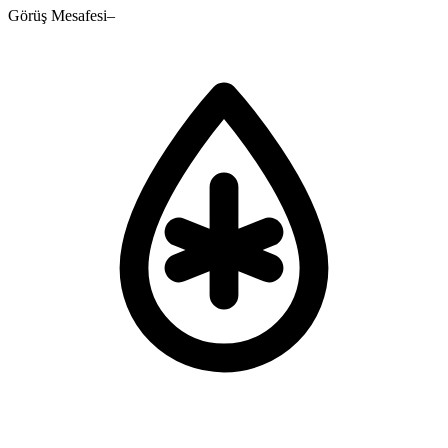
Görüş Mesafesi
–