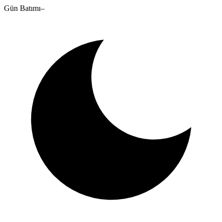
Gün Batımı
–