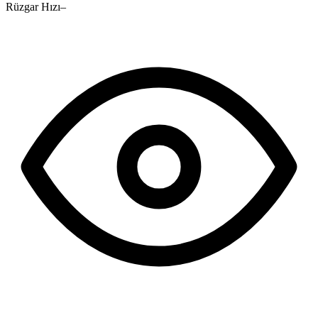
Rüzgar Hızı
–