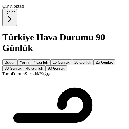
Çiy Noktası
–
İlçeler
Türkiye Hava Durumu 90
Günlük
Bugün
Yarın
7 Günlük
15 Günlük
20 Günlük
25 Günlük
30 Günlük
40 Günlük
90 Günlük
Tarih
Durum
Sıcaklık
Yağış