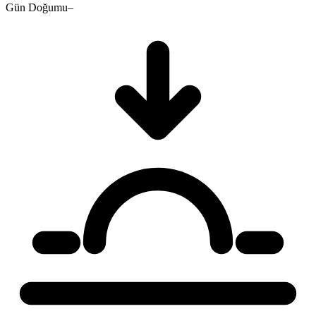
Gün Doğumu
–