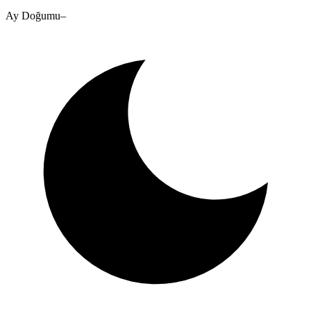
Ay Doğumu
–