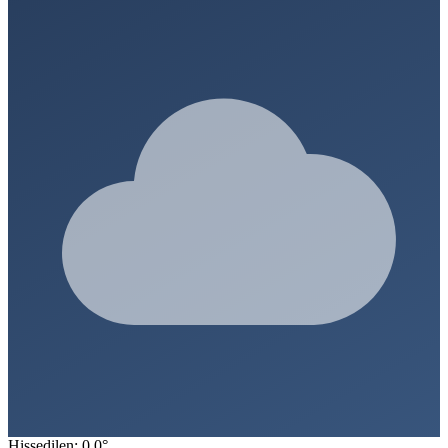
Hissedilen: 0.0°