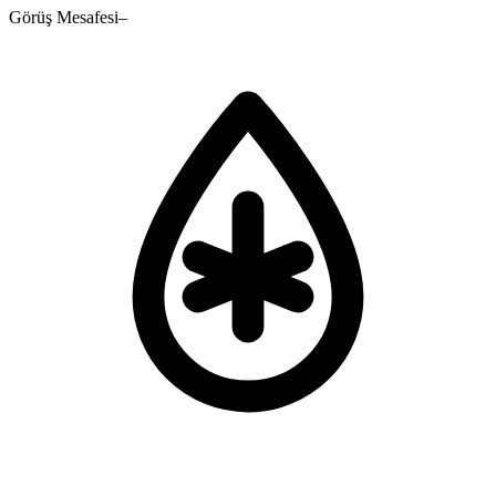
Görüş Mesafesi
–