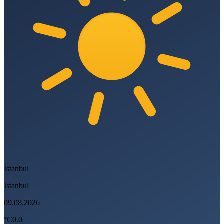
İstanbul
İstanbul
09.08.2026
°C
0.0