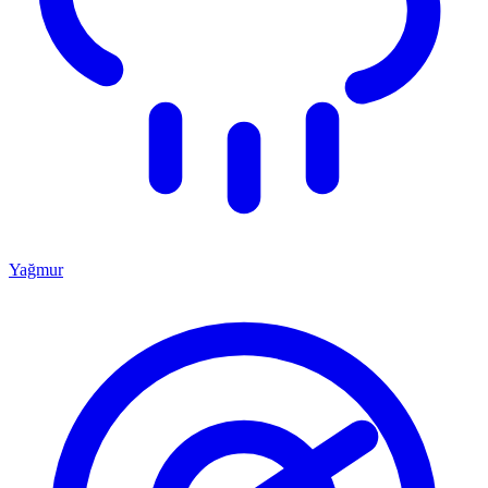
Yağmur