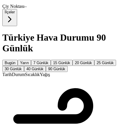
Çiy Noktası
–
İlçeler
Türkiye Hava Durumu 90
Günlük
Bugün
Yarın
7 Günlük
15 Günlük
20 Günlük
25 Günlük
30 Günlük
40 Günlük
90 Günlük
Tarih
Durum
Sıcaklık
Yağış