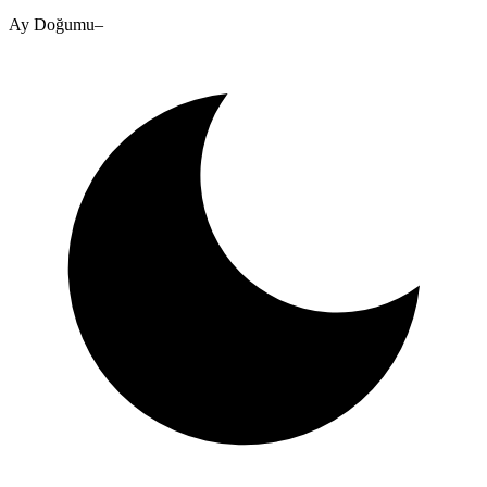
Ay Doğumu
–