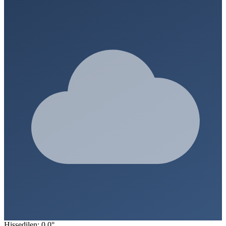
Hissedilen: 0.0°