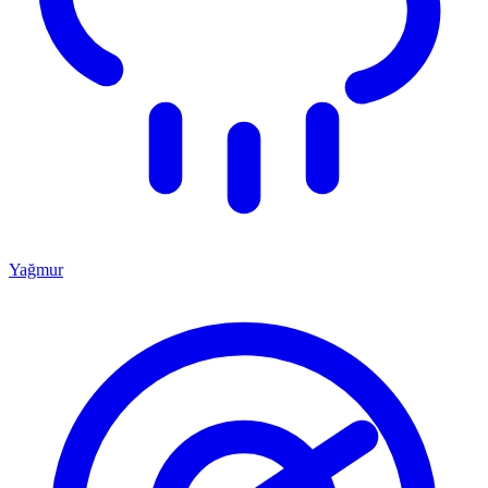
Yağmur