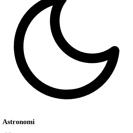
Astronomi