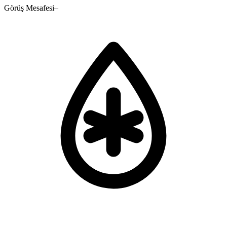
Görüş Mesafesi
–