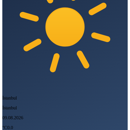
İstanbul
İstanbul
09.08.2026
°C
0.0