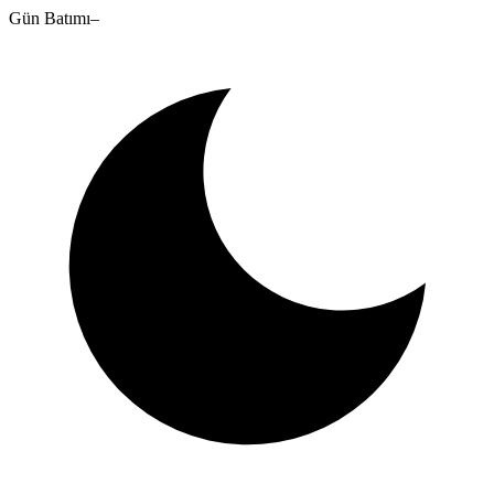
Gün Batımı
–