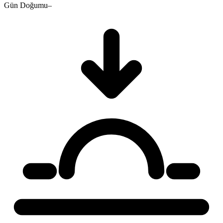
Gün Doğumu
–