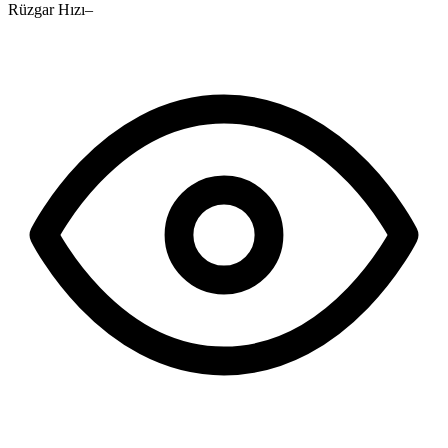
Rüzgar Hızı
–