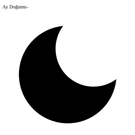
Ay Doğumu
–