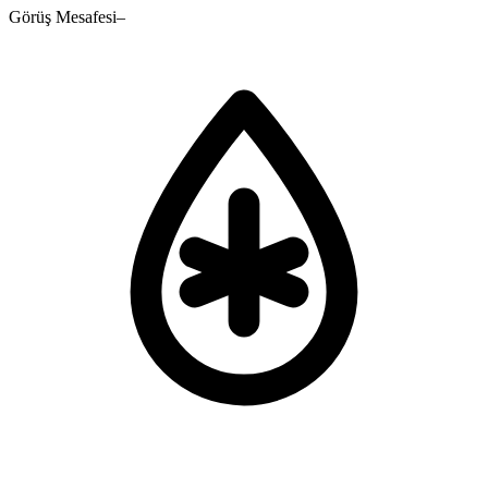
Görüş Mesafesi
–