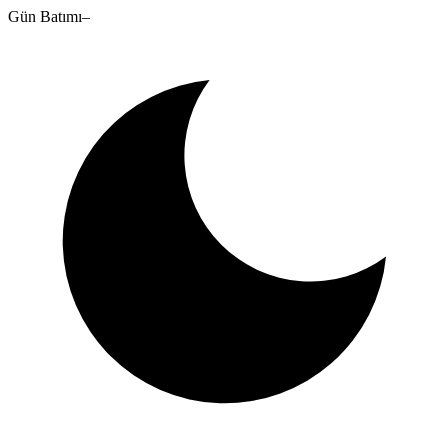
Gün Batımı
–