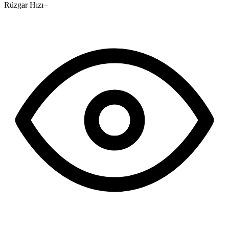
Rüzgar Hızı
–