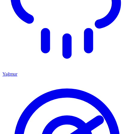
Yağmur