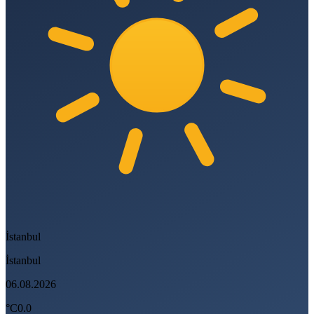
İstanbul
İstanbul
06.08.2026
°C
0.0