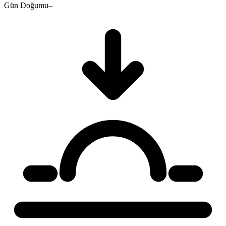
Gün Doğumu
–