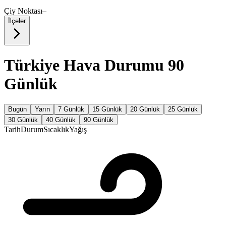
Çiy Noktası
–
İlçeler
Türkiye Hava Durumu 90
Günlük
Bugün
Yarın
7 Günlük
15 Günlük
20 Günlük
25 Günlük
30 Günlük
40 Günlük
90 Günlük
Tarih
Durum
Sıcaklık
Yağış