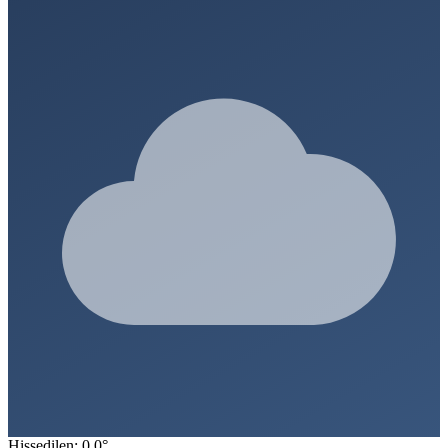
Hissedilen: 0.0°