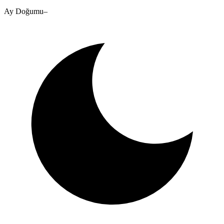
Ay Doğumu
–