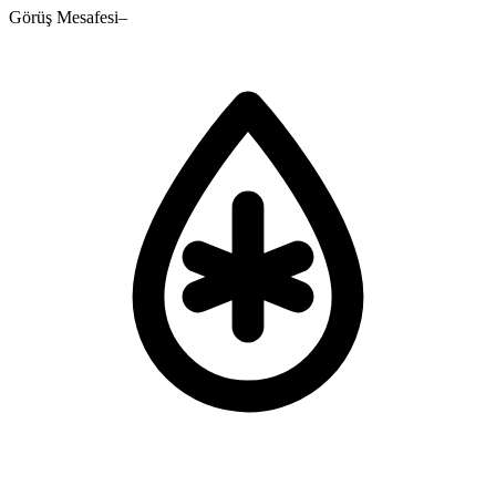
Görüş Mesafesi
–