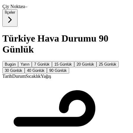
Çiy Noktası
–
İlçeler
Türkiye Hava Durumu 90
Günlük
Bugün
Yarın
7 Günlük
15 Günlük
20 Günlük
25 Günlük
30 Günlük
40 Günlük
90 Günlük
Tarih
Durum
Sıcaklık
Yağış