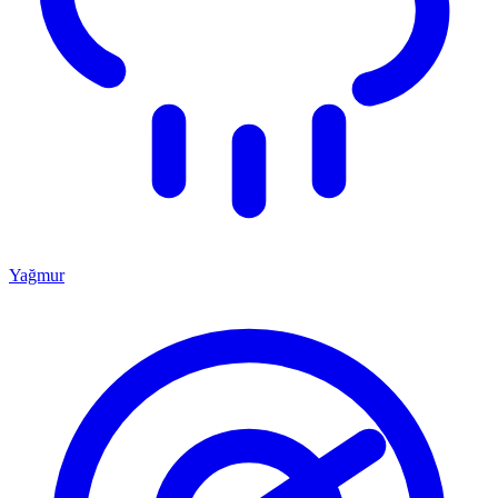
Yağmur