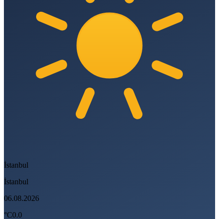
İstanbul
İstanbul
06.08.2026
°C
0.0