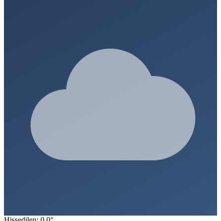
Hissedilen: 0.0°