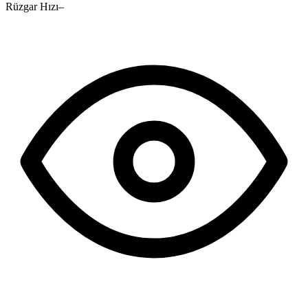
Rüzgar Hızı
–