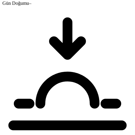
Gün Doğumu
–