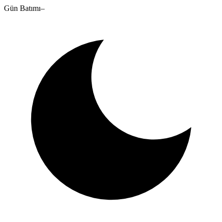
Gün Batımı
–