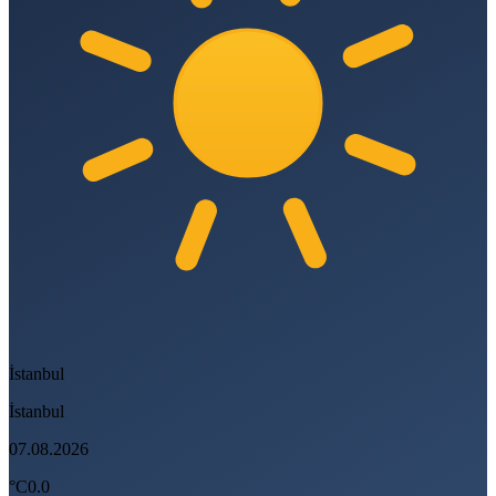
İstanbul
İstanbul
07.08.2026
°C
0.0