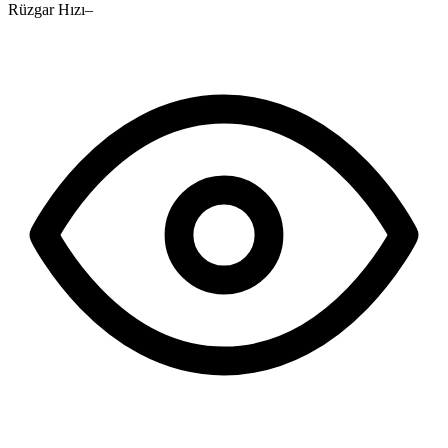
Rüzgar Hızı
–