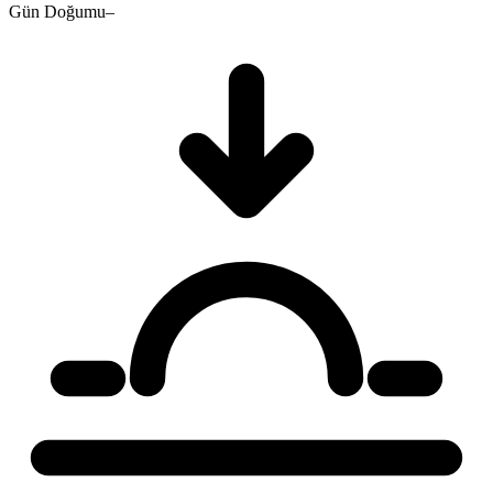
Gün Doğumu
–