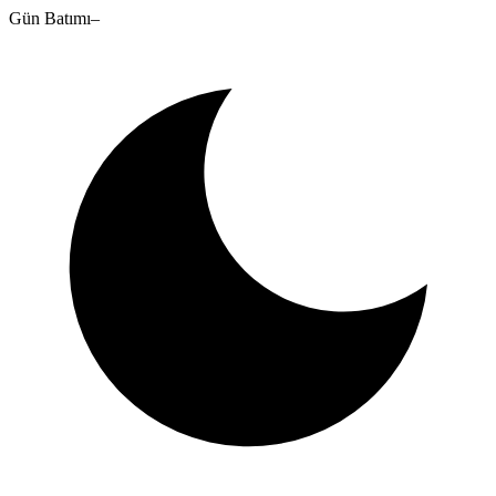
Gün Batımı
–