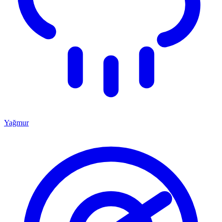
Yağmur