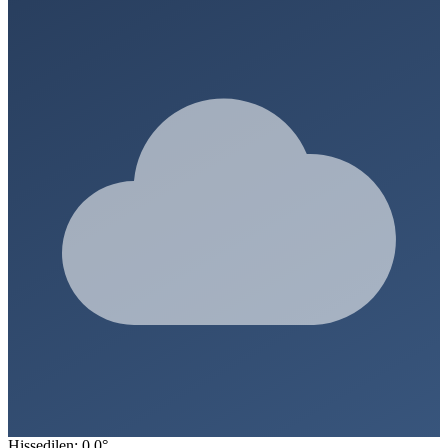
Hissedilen: 0.0°