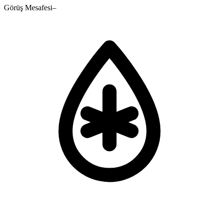
Görüş Mesafesi
–