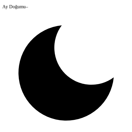
Ay Doğumu
–