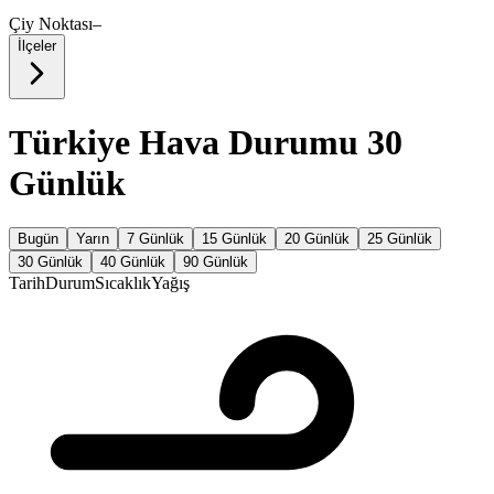
Çiy Noktası
–
İlçeler
Türkiye Hava Durumu 30
Günlük
Bugün
Yarın
7 Günlük
15 Günlük
20 Günlük
25 Günlük
30 Günlük
40 Günlük
90 Günlük
Tarih
Durum
Sıcaklık
Yağış