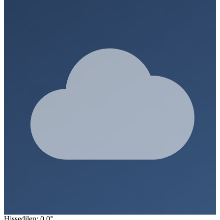
Hissedilen: 0.0°