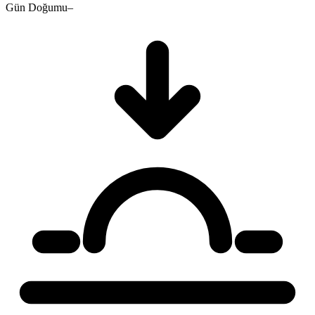
Gün Doğumu
–