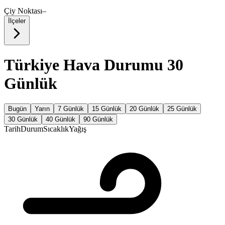
Çiy Noktası
–
İlçeler
Türkiye Hava Durumu 30
Günlük
Bugün
Yarın
7 Günlük
15 Günlük
20 Günlük
25 Günlük
30 Günlük
40 Günlük
90 Günlük
Tarih
Durum
Sıcaklık
Yağış