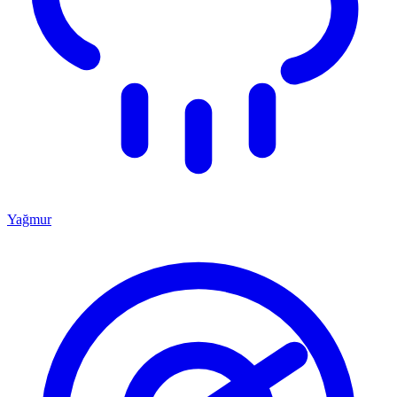
Yağmur