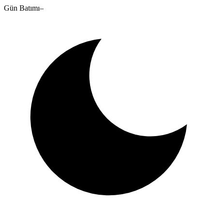
Gün Batımı
–