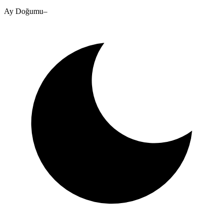
Ay Doğumu
–