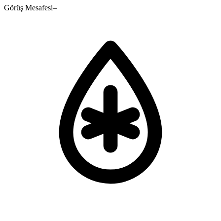
Görüş Mesafesi
–