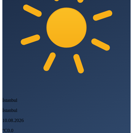
İstanbul
İstanbul
10.08.2026
°C
0.0