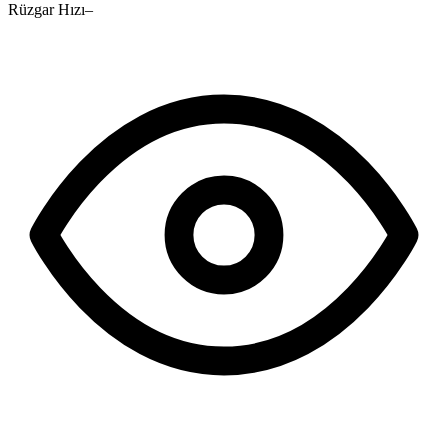
Rüzgar Hızı
–