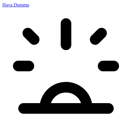
Hava Durumu