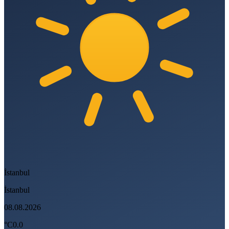
İstanbul
İstanbul
08.08.2026
°C
0.0