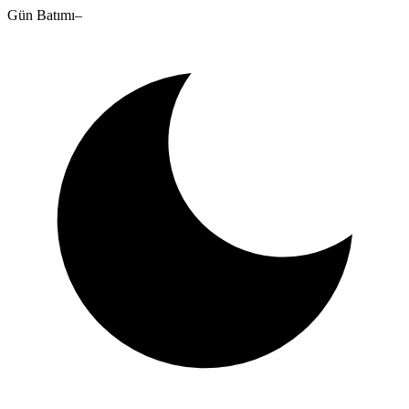
Gün Batımı
–