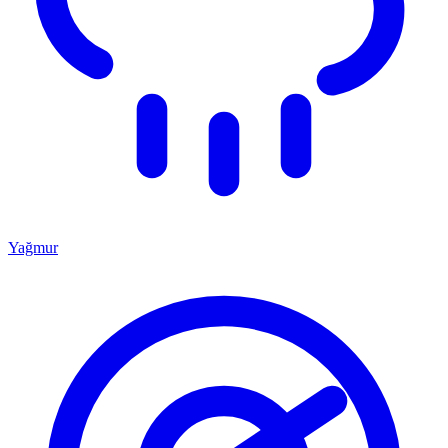
Yağmur