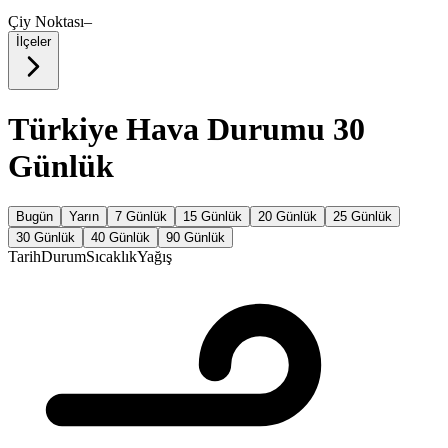
Çiy Noktası
–
İlçeler
Türkiye Hava Durumu 30
Günlük
Bugün
Yarın
7 Günlük
15 Günlük
20 Günlük
25 Günlük
30 Günlük
40 Günlük
90 Günlük
Tarih
Durum
Sıcaklık
Yağış