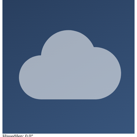
Hissedilen: 0.0°