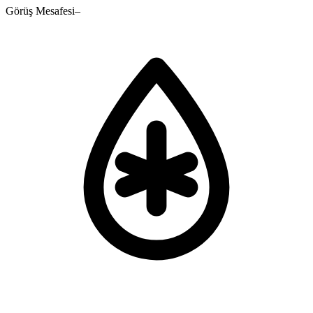
Görüş Mesafesi
–