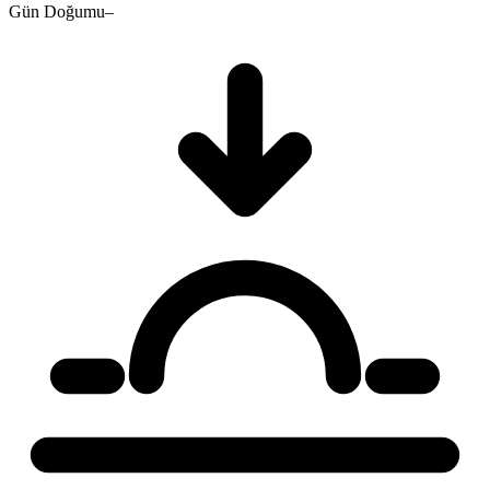
Gün Doğumu
–