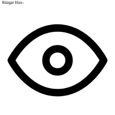
Rüzgar Hızı
–