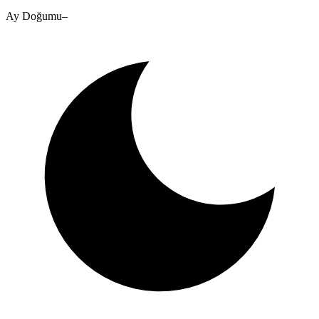
Ay Doğumu
–