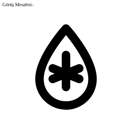
Görüş Mesafesi
–