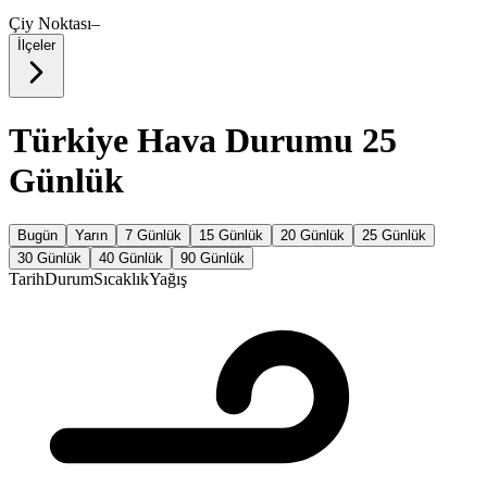
Çiy Noktası
–
İlçeler
Türkiye Hava Durumu 25
Günlük
Bugün
Yarın
7 Günlük
15 Günlük
20 Günlük
25 Günlük
30 Günlük
40 Günlük
90 Günlük
Tarih
Durum
Sıcaklık
Yağış