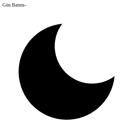
Gün Batımı
–