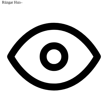
Rüzgar Hızı
–