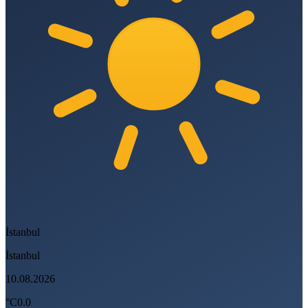
İstanbul
İstanbul
10.08.2026
°C
0.0