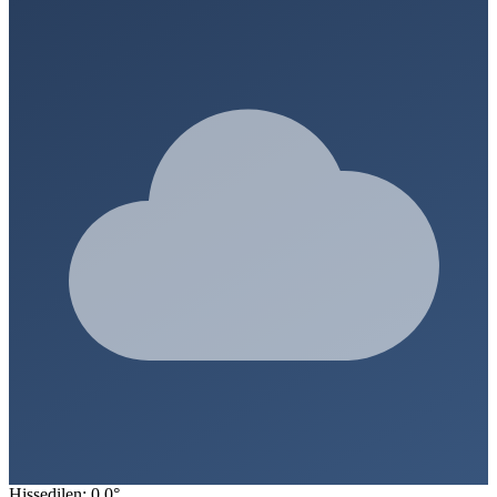
Hissedilen: 0.0°