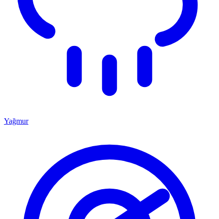
Yağmur