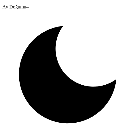
Ay Doğumu
–