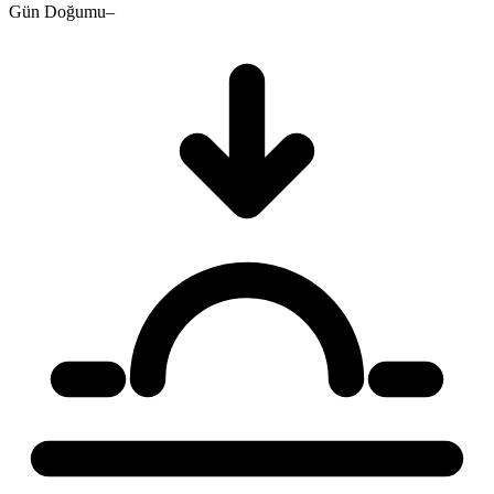
Gün Doğumu
–