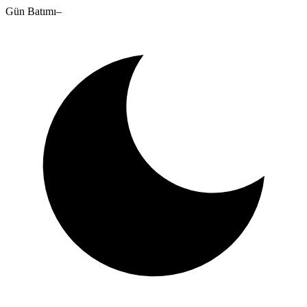
Gün Batımı
–