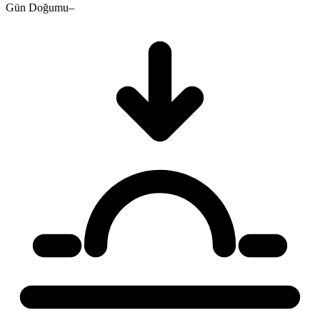
Gün Doğumu
–