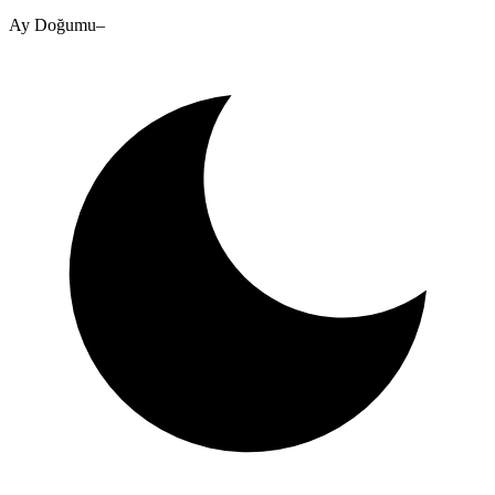
Ay Doğumu
–