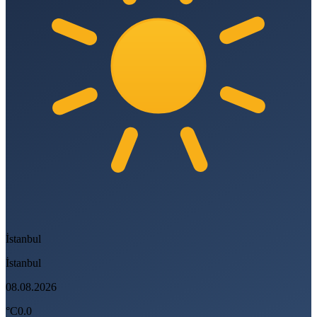
İstanbul
İstanbul
08.08.2026
°C
0.0