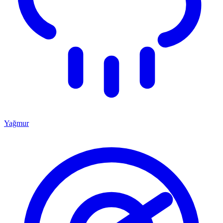
Yağmur