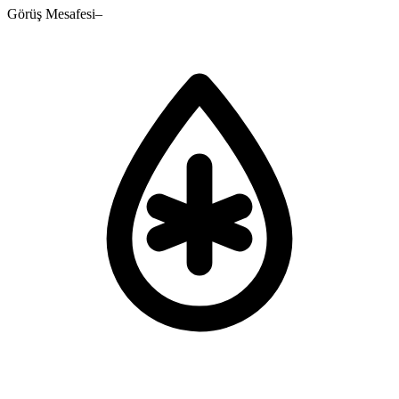
Görüş Mesafesi
–