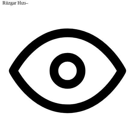
Rüzgar Hızı
–