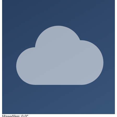
Hissedilen: 0.0°