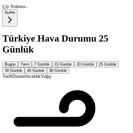
Çiy Noktası
–
İlçeler
Türkiye Hava Durumu 25
Günlük
Bugün
Yarın
7 Günlük
15 Günlük
20 Günlük
25 Günlük
30 Günlük
40 Günlük
90 Günlük
Tarih
Durum
Sıcaklık
Yağış