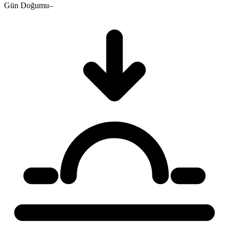
Gün Doğumu
–