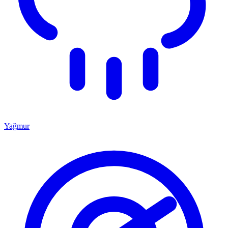
Yağmur