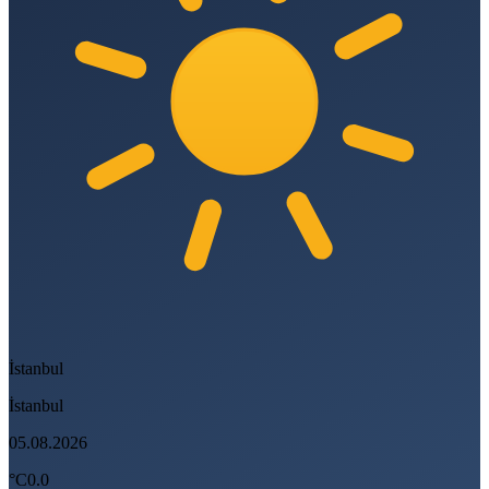
İstanbul
İstanbul
05.08.2026
°C
0.0