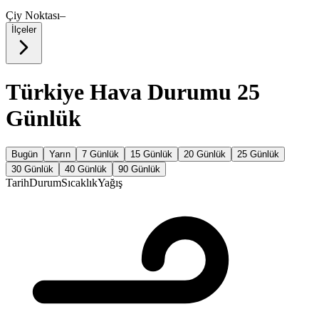
Çiy Noktası
–
İlçeler
Türkiye Hava Durumu 25
Günlük
Bugün
Yarın
7 Günlük
15 Günlük
20 Günlük
25 Günlük
30 Günlük
40 Günlük
90 Günlük
Tarih
Durum
Sıcaklık
Yağış