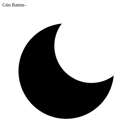
Gün Batımı
–