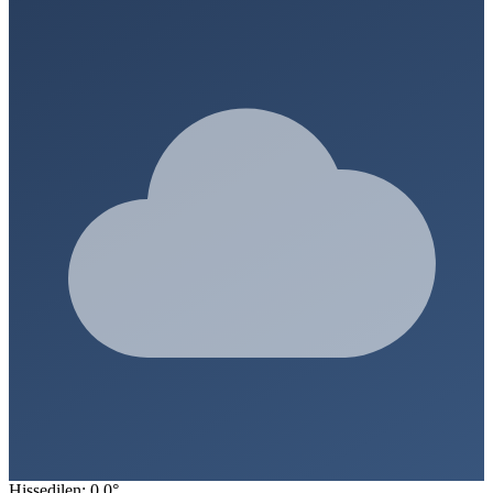
Hissedilen: 0.0°