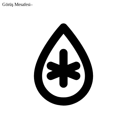
Görüş Mesafesi
–