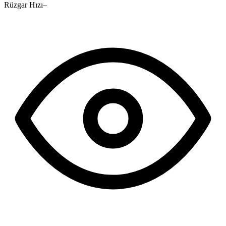
Rüzgar Hızı
–