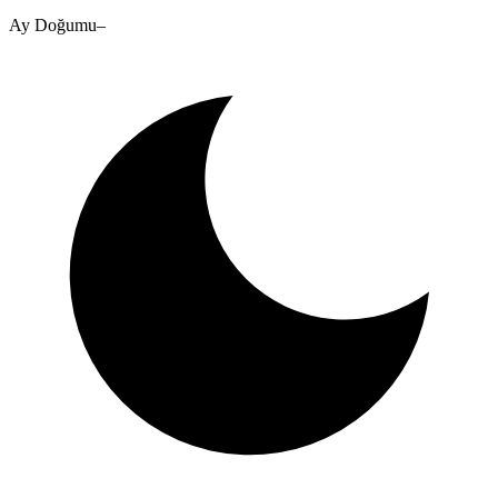
Ay Doğumu
–