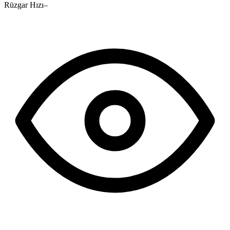
Rüzgar Hızı
–