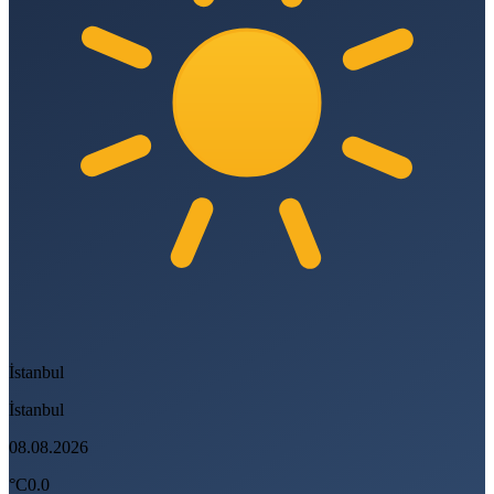
İstanbul
İstanbul
08.08.2026
°C
0.0