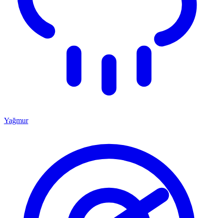
Yağmur