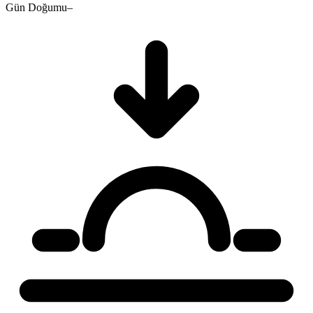
Gün Doğumu
–