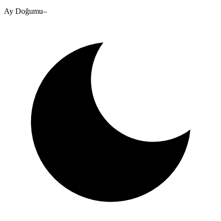
Ay Doğumu
–