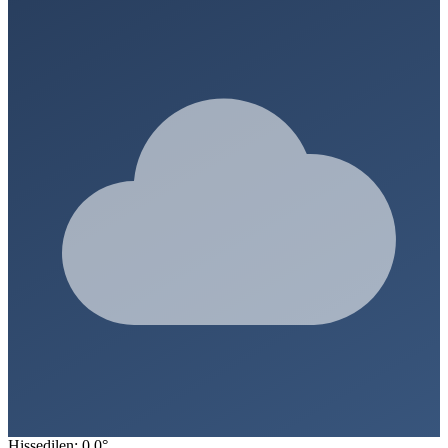
Hissedilen: 0.0°