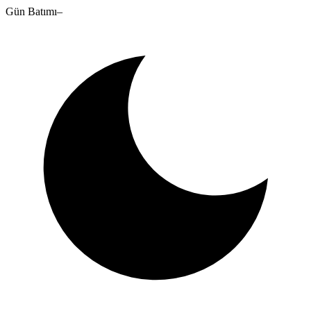
Gün Batımı
–