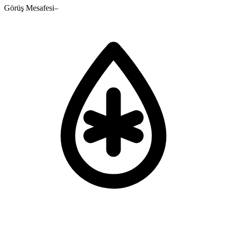
Görüş Mesafesi
–