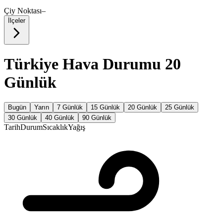
Çiy Noktası
–
İlçeler
Türkiye Hava Durumu 20
Günlük
Bugün
Yarın
7 Günlük
15 Günlük
20 Günlük
25 Günlük
30 Günlük
40 Günlük
90 Günlük
Tarih
Durum
Sıcaklık
Yağış