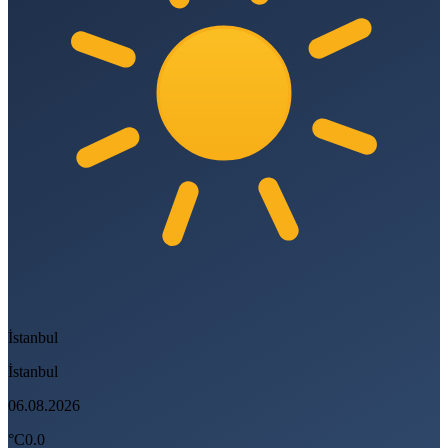
İstanbul
İstanbul
06.08.2026
°C
0.0