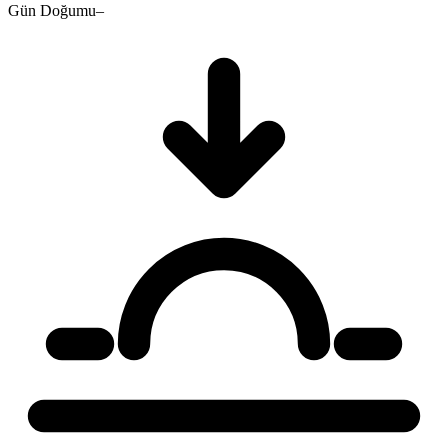
Gün Doğumu
–