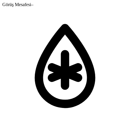
Görüş Mesafesi
–