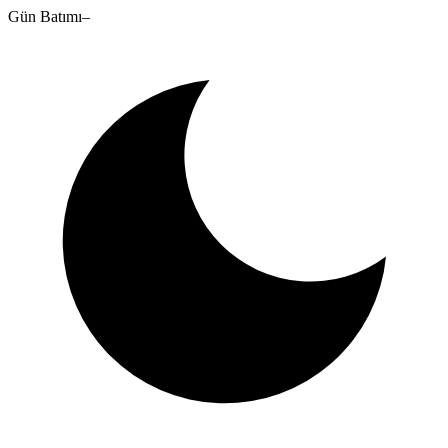
Gün Batımı
–