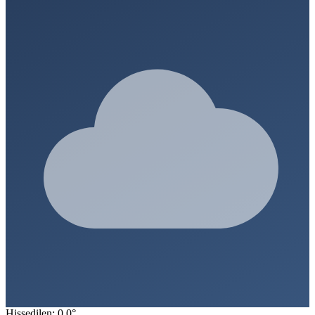
Hissedilen: 0.0°