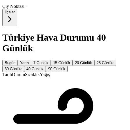
Çiy Noktası
–
İlçeler
Türkiye Hava Durumu 40
Günlük
Bugün
Yarın
7 Günlük
15 Günlük
20 Günlük
25 Günlük
30 Günlük
40 Günlük
90 Günlük
Tarih
Durum
Sıcaklık
Yağış