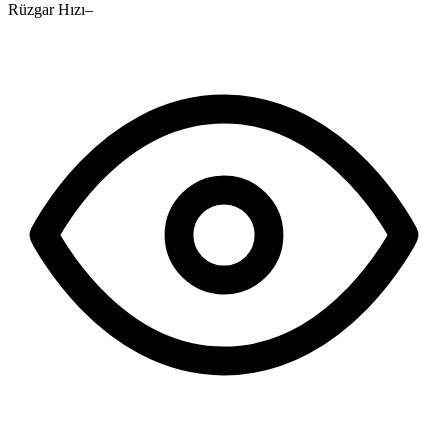
Rüzgar Hızı
–