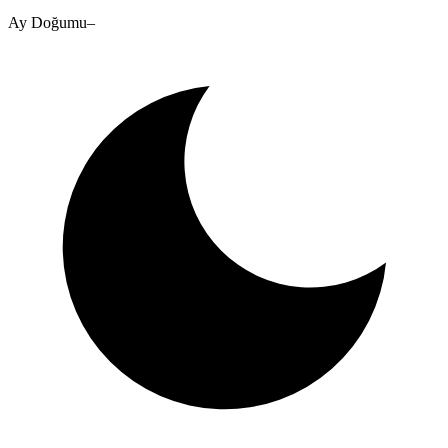
Ay Doğumu
–