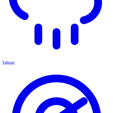
Yağmur