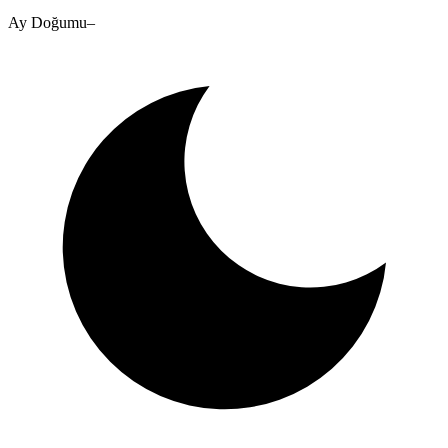
Ay Doğumu
–