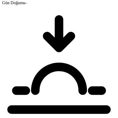
Gün Doğumu
–