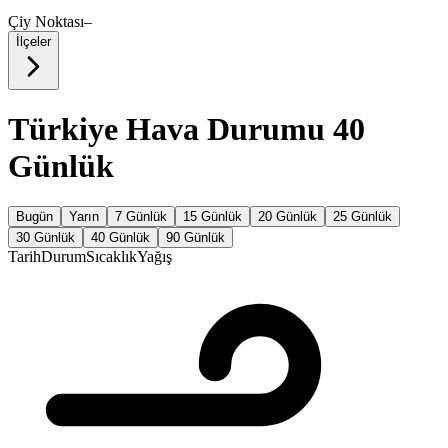
Çiy Noktası
–
İlçeler
Türkiye Hava Durumu 40
Günlük
Bugün
Yarın
7 Günlük
15 Günlük
20 Günlük
25 Günlük
30 Günlük
40 Günlük
90 Günlük
Tarih
Durum
Sıcaklık
Yağış