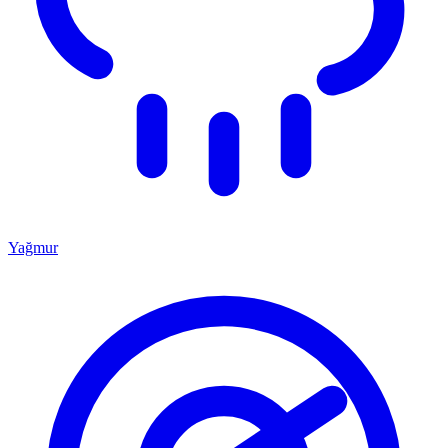
Yağmur