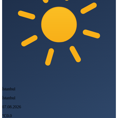
İstanbul
İstanbul
07.08.2026
°C
0.0