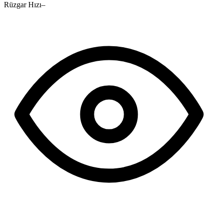
Rüzgar Hızı
–