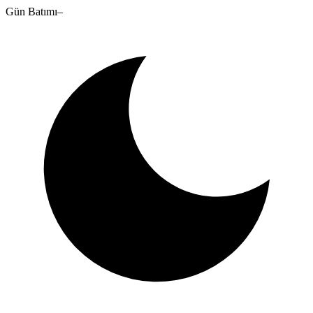
Gün Batımı
–