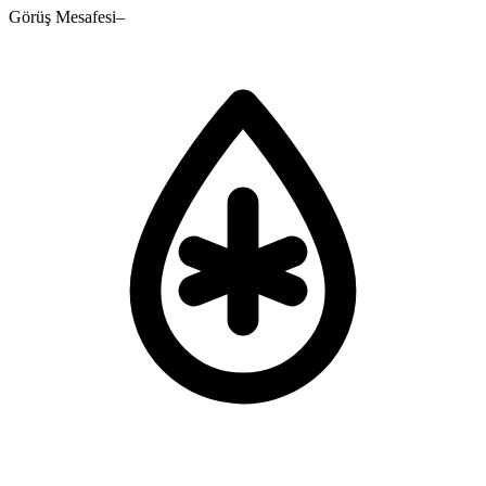
Görüş Mesafesi
–