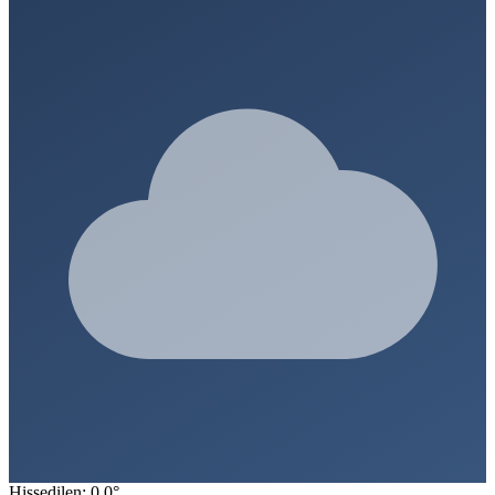
Hissedilen: 0.0°