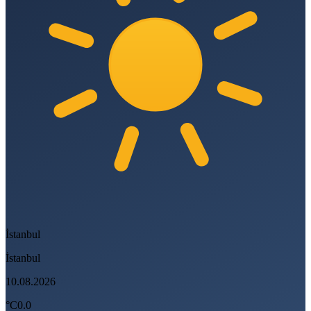
İstanbul
İstanbul
10.08.2026
°C
0.0