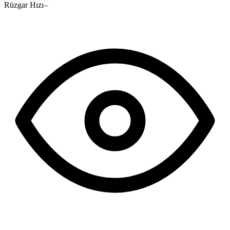
Rüzgar Hızı
–