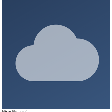
Hissedilen: 0.0°