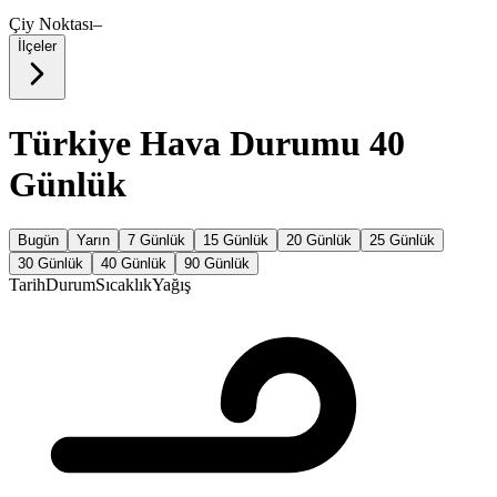
Çiy Noktası
–
İlçeler
Türkiye Hava Durumu 40
Günlük
Bugün
Yarın
7 Günlük
15 Günlük
20 Günlük
25 Günlük
30 Günlük
40 Günlük
90 Günlük
Tarih
Durum
Sıcaklık
Yağış