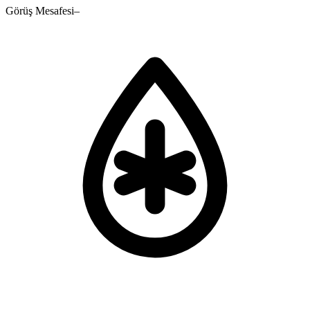
Görüş Mesafesi
–