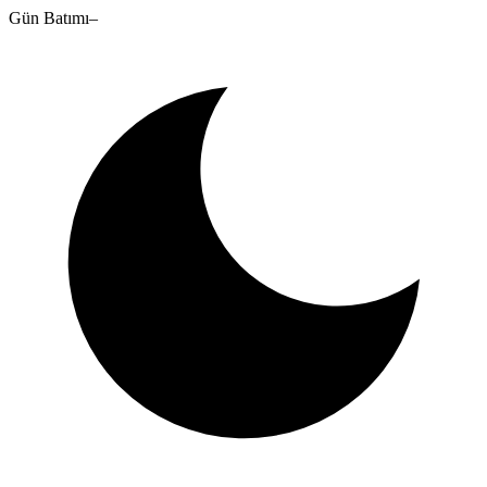
Gün Batımı
–