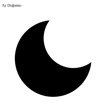
Ay Doğumu
–