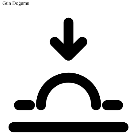
Gün Doğumu
–