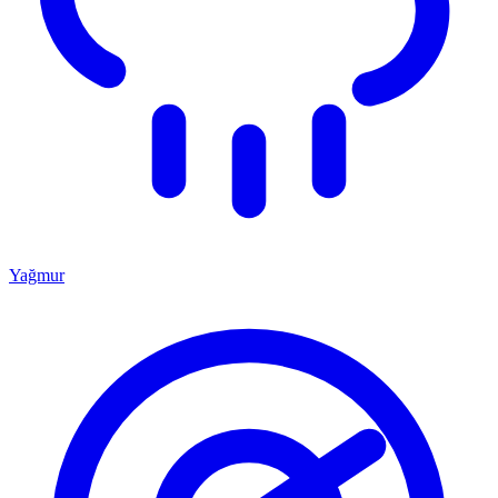
Yağmur