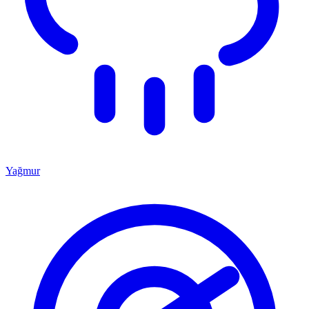
Yağmur