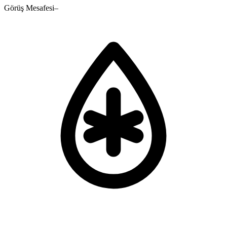
Görüş Mesafesi
–