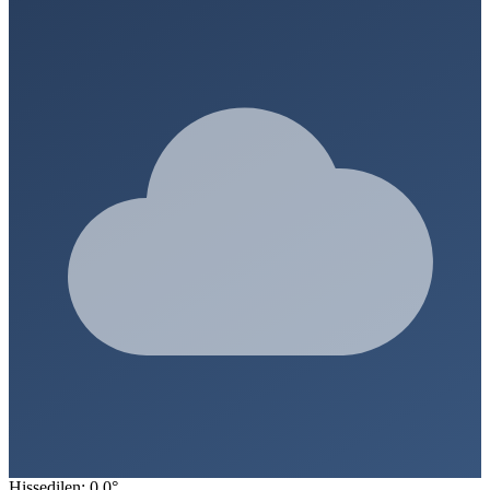
Hissedilen: 0.0°