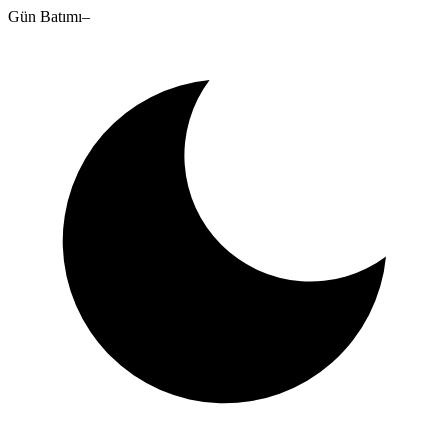
Gün Batımı
–