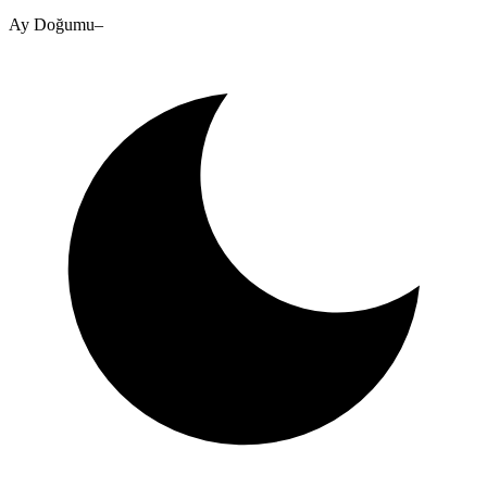
Ay Doğumu
–