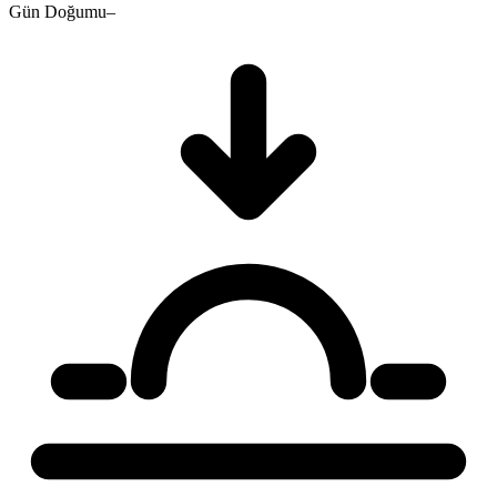
Gün Doğumu
–