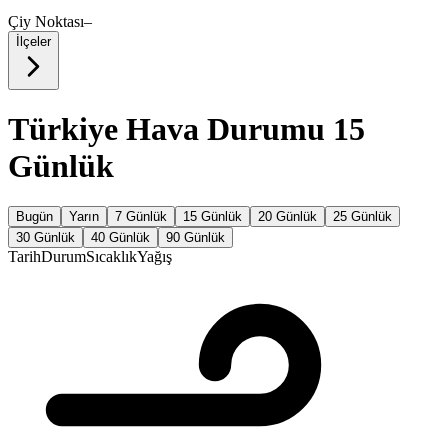
Çiy Noktası
–
İlçeler
Türkiye Hava Durumu 15
Günlük
Bugün
Yarın
7 Günlük
15 Günlük
20 Günlük
25 Günlük
30 Günlük
40 Günlük
90 Günlük
Tarih
Durum
Sıcaklık
Yağış