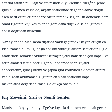
etrafını saran Spil Dağı ve çevresindeki yükseltiler, rüzgârın şehre
girişini kısmen kesse de, akşam saatlerinde dağdan vadiye doğru
esen hafif esintiler bir nebze olsun ferahlık sağlar. Bu dönemde nem
oranı Ege’nin kıyı kesimlerine göre daha düşük olsa da, güneşin
etkisi doğrudan hissedilir.
Yaz aylarında Manisa’da dışarıda vakit geçirmek isteyenler için en
ideal zaman dilimi, güneşin etkisini yitirdiği akşam saatleridir. Öğle
saatlerinde sokaklar oldukça ıssızlaşır, yerel halk daha çok kapalı ve
serin alanları tercih eder. Eğer bu dönemde şehri ziyaret
edecekseniz, güneş kremi ve şapka gibi koruyucu ekipmanlarınızı
yanınızdan ayırmamanız, günün en sıcak saatlerini kapalı
mekanlarda değerlendirmeniz oldukça önemlidir.
Kış Mevsimi: Sisli ve Nemli Günler
Manisa’da kış ayları, kıyı Ege’ye kıyasla daha sert ve kapalı geçer.