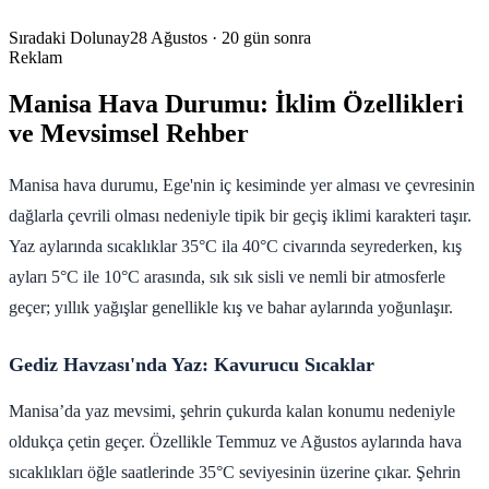
Sıradaki Dolunay
28 Ağustos
· 20 gün sonra
Reklam
Manisa Hava Durumu: İklim Özellikleri
ve Mevsimsel Rehber
Manisa hava durumu, Ege'nin iç kesiminde yer alması ve çevresinin
dağlarla çevrili olması nedeniyle tipik bir geçiş iklimi karakteri taşır.
Yaz aylarında sıcaklıklar 35°C ila 40°C civarında seyrederken, kış
ayları 5°C ile 10°C arasında, sık sık sisli ve nemli bir atmosferle
geçer; yıllık yağışlar genellikle kış ve bahar aylarında yoğunlaşır.
Gediz Havzası'nda Yaz: Kavurucu Sıcaklar
Manisa’da yaz mevsimi, şehrin çukurda kalan konumu nedeniyle
oldukça çetin geçer. Özellikle Temmuz ve Ağustos aylarında hava
sıcaklıkları öğle saatlerinde 35°C seviyesinin üzerine çıkar. Şehrin