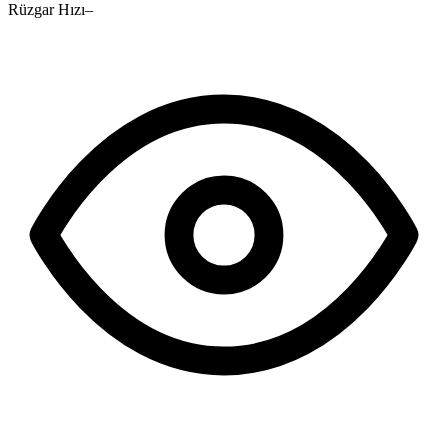
Rüzgar Hızı
–