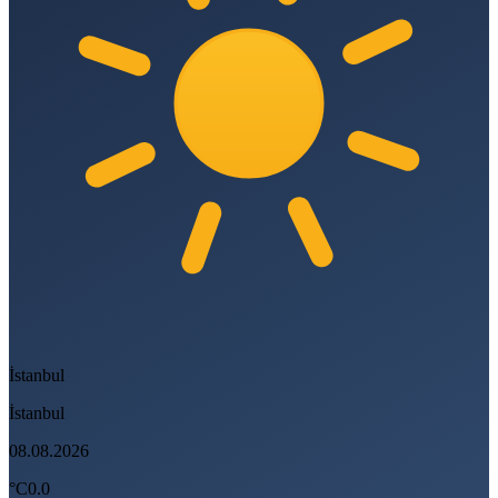
İstanbul
İstanbul
08.08.2026
°C
0.0