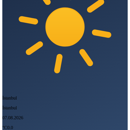
İstanbul
İstanbul
07.08.2026
°C
0.0