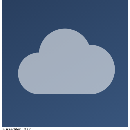
Hissedilen: 0.0°