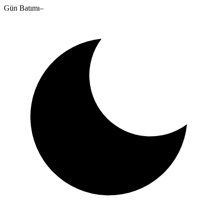
Gün Batımı
–