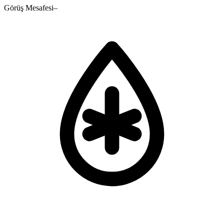
Görüş Mesafesi
–