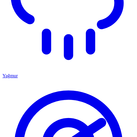
Yağmur