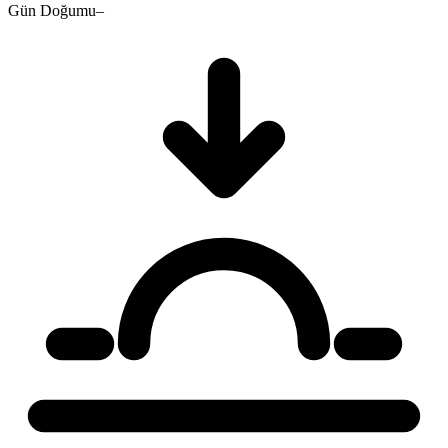
Gün Doğumu
–