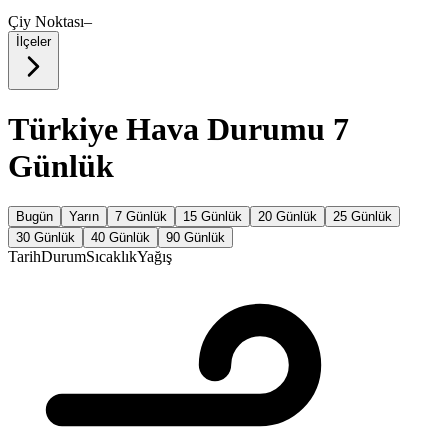
Çiy Noktası
–
İlçeler
Türkiye Hava Durumu 7
Günlük
Bugün
Yarın
7 Günlük
15 Günlük
20 Günlük
25 Günlük
30 Günlük
40 Günlük
90 Günlük
Tarih
Durum
Sıcaklık
Yağış