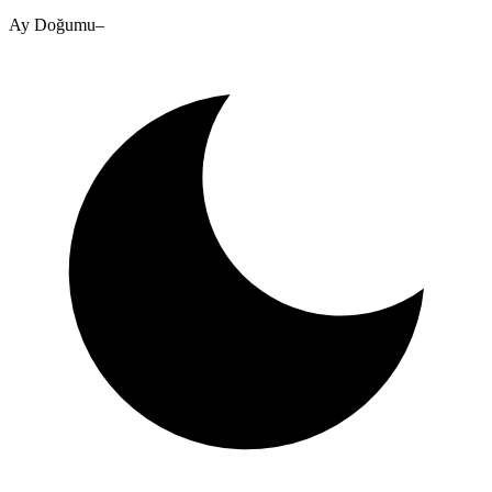
Ay Doğumu
–