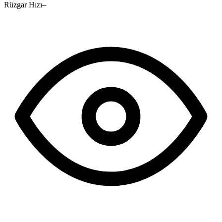
Rüzgar Hızı
–