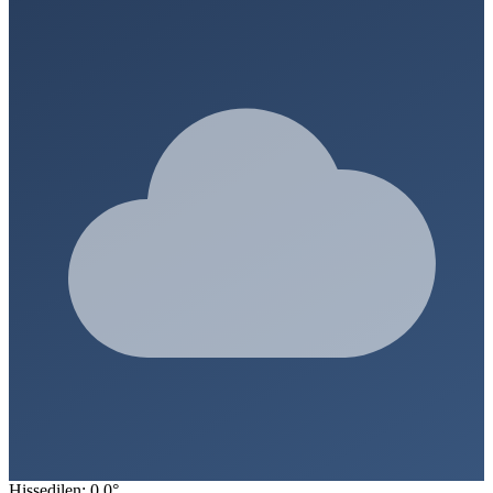
Hissedilen: 0.0°