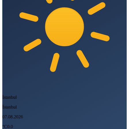
İstanbul
İstanbul
07.08.2026
°C
0.0