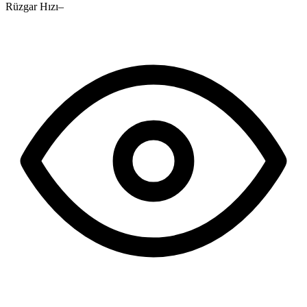
Rüzgar Hızı
–