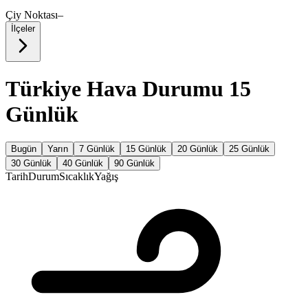
Çiy Noktası
–
İlçeler
Türkiye Hava Durumu 15
Günlük
Bugün
Yarın
7 Günlük
15 Günlük
20 Günlük
25 Günlük
30 Günlük
40 Günlük
90 Günlük
Tarih
Durum
Sıcaklık
Yağış