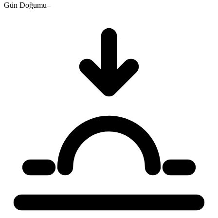
Gün Doğumu
–