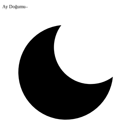
Ay Doğumu
–