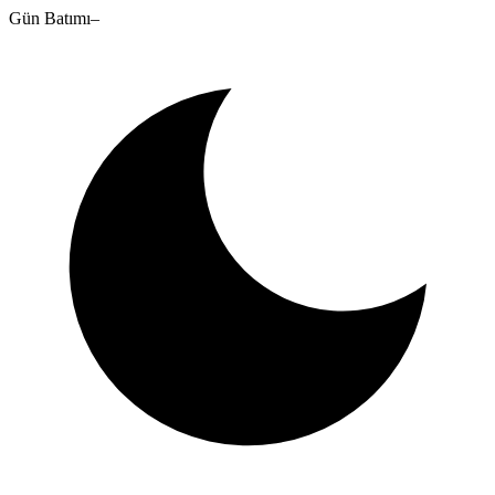
Gün Batımı
–