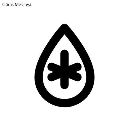
Görüş Mesafesi
–