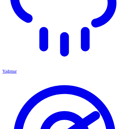
Yağmur