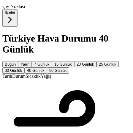
Çiy Noktası
–
İlçeler
Türkiye Hava Durumu 40
Günlük
Bugün
Yarın
7 Günlük
15 Günlük
20 Günlük
25 Günlük
30 Günlük
40 Günlük
90 Günlük
Tarih
Durum
Sıcaklık
Yağış