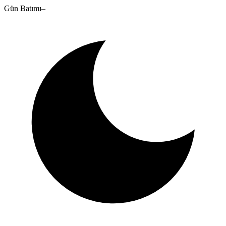
Gün Batımı
–