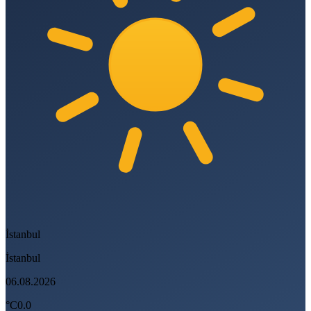
İstanbul
İstanbul
06.08.2026
°C
0.0