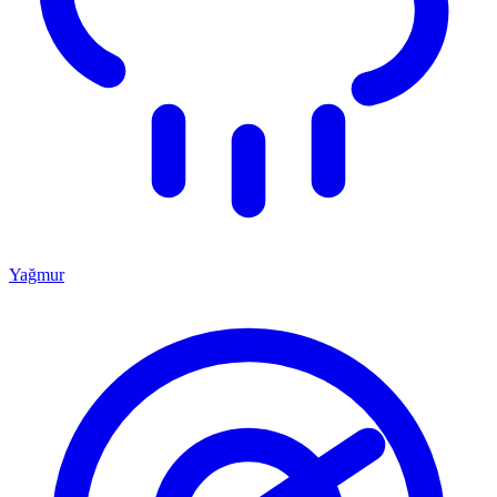
Yağmur