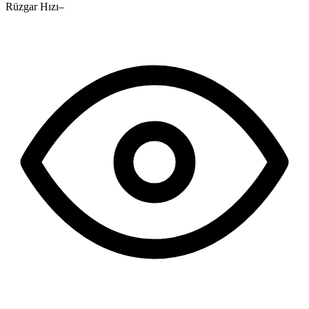
Rüzgar Hızı
–