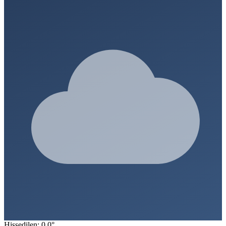
Hissedilen: 0.0°