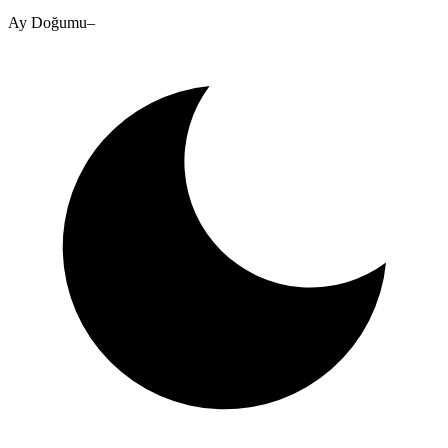
Ay Doğumu
–