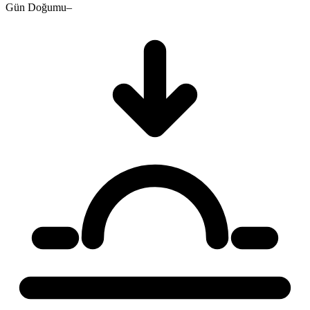
Gün Doğumu
–