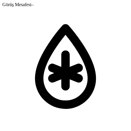
Görüş Mesafesi
–