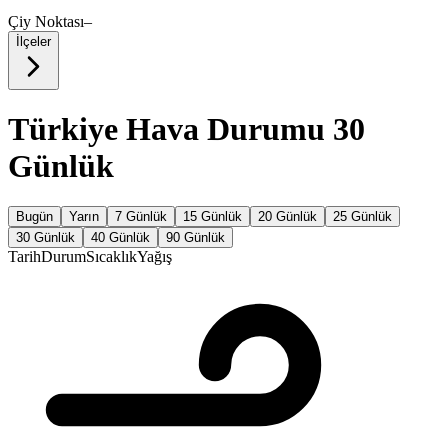
Çiy Noktası
–
İlçeler
Türkiye Hava Durumu 30
Günlük
Bugün
Yarın
7 Günlük
15 Günlük
20 Günlük
25 Günlük
30 Günlük
40 Günlük
90 Günlük
Tarih
Durum
Sıcaklık
Yağış