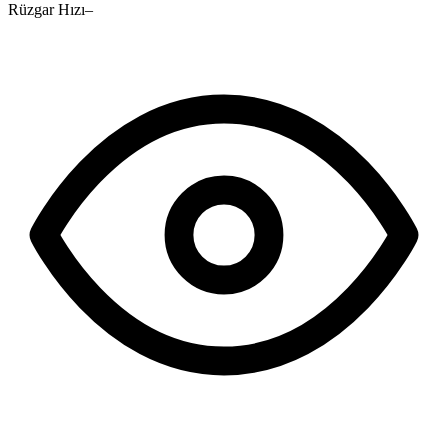
Rüzgar Hızı
–