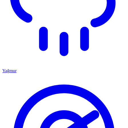
Yağmur