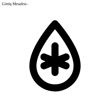
Görüş Mesafesi
–