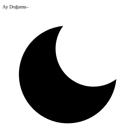
Ay Doğumu
–