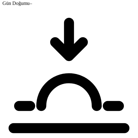
Gün Doğumu
–