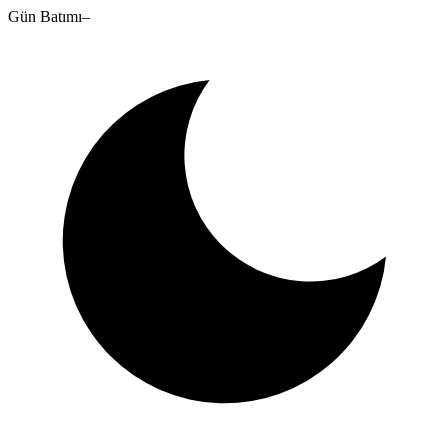
Gün Batımı
–