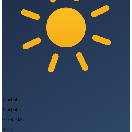
İstanbul
İstanbul
07.08.2026
°C
0.0