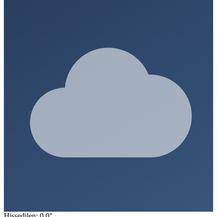
Hissedilen: 0.0°