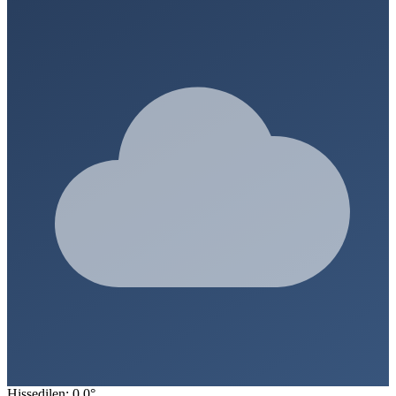
Hissedilen: 0.0°