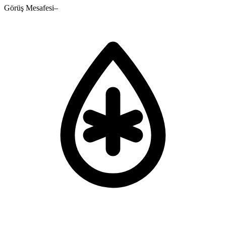
Görüş Mesafesi
–