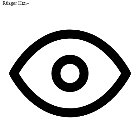
Rüzgar Hızı
–