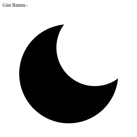
Gün Batımı
–