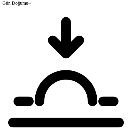
Gün Doğumu
–