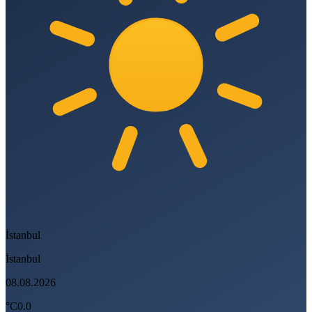
İstanbul
İstanbul
08.08.2026
°C
0.0