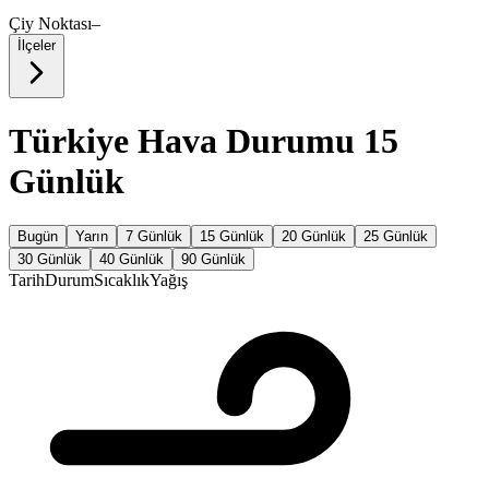
Çiy Noktası
–
İlçeler
Türkiye Hava Durumu 15
Günlük
Bugün
Yarın
7 Günlük
15 Günlük
20 Günlük
25 Günlük
30 Günlük
40 Günlük
90 Günlük
Tarih
Durum
Sıcaklık
Yağış