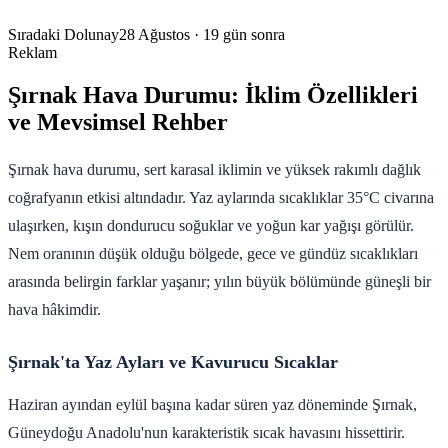
Sıradaki Dolunay
28 Ağustos
· 19 gün sonra
Reklam
Şırnak Hava Durumu: İklim Özellikleri
ve Mevsimsel Rehber
Şırnak hava durumu, sert karasal iklimin ve yüksek rakımlı dağlık
coğrafyanın etkisi altındadır. Yaz aylarında sıcaklıklar 35°C civarına
ulaşırken, kışın dondurucu soğuklar ve yoğun kar yağışı görülür.
Nem oranının düşük olduğu bölgede, gece ve gündüz sıcaklıkları
arasında belirgin farklar yaşanır; yılın büyük bölümünde güneşli bir
hava hâkimdir.
Şırnak'ta Yaz Ayları ve Kavurucu Sıcaklar
Haziran ayından eylül başına kadar süren yaz döneminde Şırnak,
Güneydoğu Anadolu'nun karakteristik sıcak havasını hissettirir.