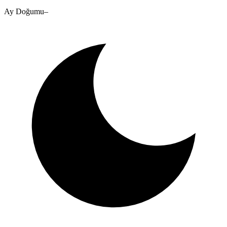
Ay Doğumu
–