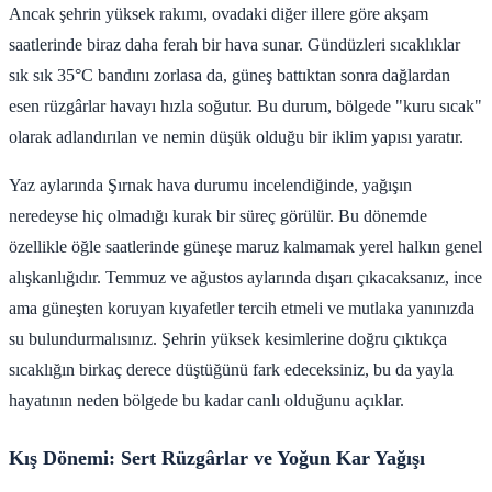
Ancak şehrin yüksek rakımı, ovadaki diğer illere göre akşam
saatlerinde biraz daha ferah bir hava sunar. Gündüzleri sıcaklıklar
sık sık 35°C bandını zorlasa da, güneş battıktan sonra dağlardan
esen rüzgârlar havayı hızla soğutur. Bu durum, bölgede "kuru sıcak"
olarak adlandırılan ve nemin düşük olduğu bir iklim yapısı yaratır.
Yaz aylarında Şırnak hava durumu incelendiğinde, yağışın
neredeyse hiç olmadığı kurak bir süreç görülür. Bu dönemde
özellikle öğle saatlerinde güneşe maruz kalmamak yerel halkın genel
alışkanlığıdır. Temmuz ve ağustos aylarında dışarı çıkacaksanız, ince
ama güneşten koruyan kıyafetler tercih etmeli ve mutlaka yanınızda
su bulundurmalısınız. Şehrin yüksek kesimlerine doğru çıktıkça
sıcaklığın birkaç derece düştüğünü fark edeceksiniz, bu da yayla
hayatının neden bölgede bu kadar canlı olduğunu açıklar.
Kış Dönemi: Sert Rüzgârlar ve Yoğun Kar Yağışı