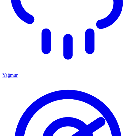
Yağmur