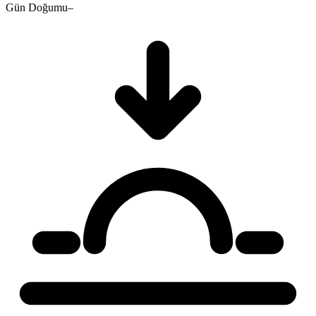
Gün Doğumu
–