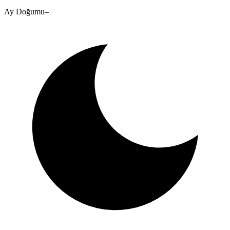
Ay Doğumu
–