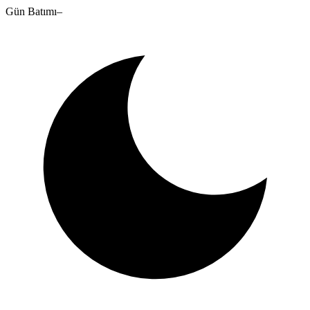
Gün Batımı
–