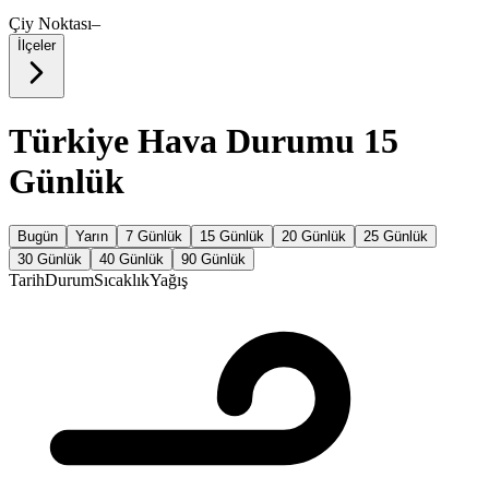
Çiy Noktası
–
İlçeler
Türkiye Hava Durumu 15
Günlük
Bugün
Yarın
7 Günlük
15 Günlük
20 Günlük
25 Günlük
30 Günlük
40 Günlük
90 Günlük
Tarih
Durum
Sıcaklık
Yağış