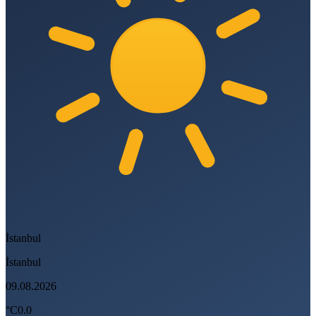
İstanbul
İstanbul
09.08.2026
°C
0.0