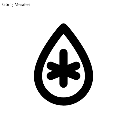
Görüş Mesafesi
–