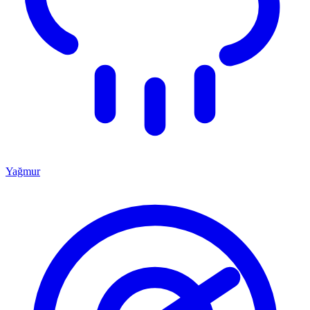
Yağmur