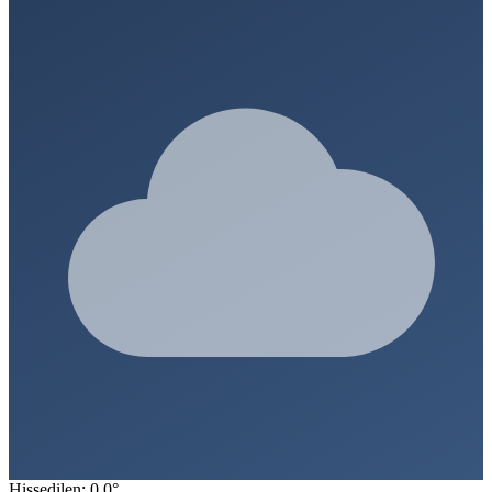
Hissedilen: 0.0°