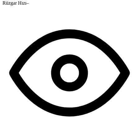
Rüzgar Hızı
–