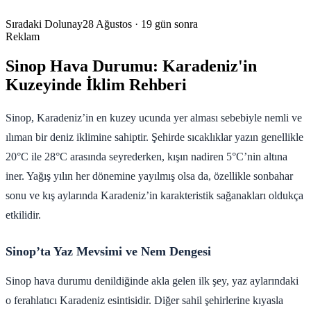
Sıradaki Dolunay
28 Ağustos
· 19 gün sonra
Reklam
Sinop Hava Durumu: Karadeniz'in
Kuzeyinde İklim Rehberi
Sinop, Karadeniz’in en kuzey ucunda yer alması sebebiyle nemli ve
ılıman bir deniz iklimine sahiptir. Şehirde sıcaklıklar yazın genellikle
20°C ile 28°C arasında seyrederken, kışın nadiren 5°C’nin altına
iner. Yağış yılın her dönemine yayılmış olsa da, özellikle sonbahar
sonu ve kış aylarında Karadeniz’in karakteristik sağanakları oldukça
etkilidir.
Sinop’ta Yaz Mevsimi ve Nem Dengesi
Sinop hava durumu denildiğinde akla gelen ilk şey, yaz aylarındaki
o ferahlatıcı Karadeniz esintisidir. Diğer sahil şehirlerine kıyasla