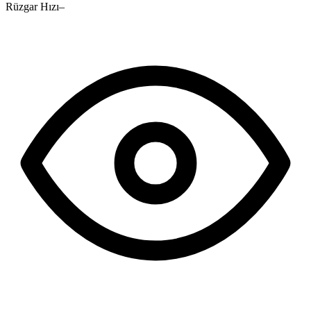
Rüzgar Hızı
–