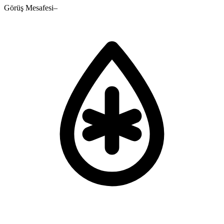
Görüş Mesafesi
–