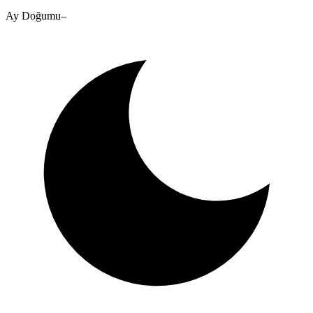
Ay Doğumu
–