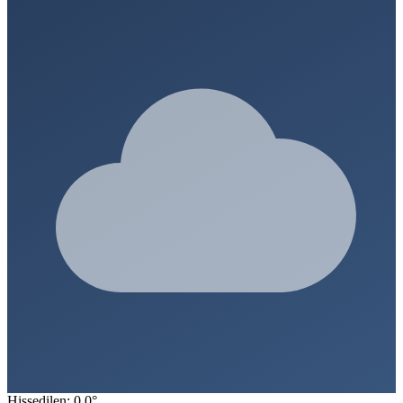
Hissedilen: 0.0°