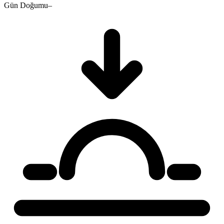
Gün Doğumu
–