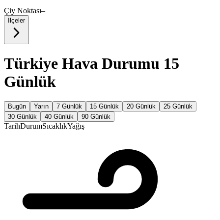
Çiy Noktası
–
İlçeler
Türkiye Hava Durumu 15
Günlük
Bugün
Yarın
7 Günlük
15 Günlük
20 Günlük
25 Günlük
30 Günlük
40 Günlük
90 Günlük
Tarih
Durum
Sıcaklık
Yağış