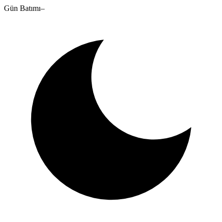
Gün Batımı
–