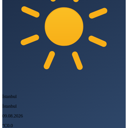
İstanbul
İstanbul
09.08.2026
°C
0.0