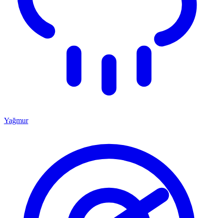
Yağmur