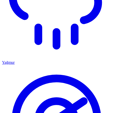
Yağmur