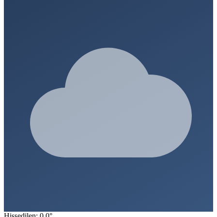
Hissedilen: 0.0°