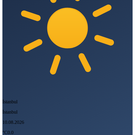
İstanbul
İstanbul
10.08.2026
°C
0.0