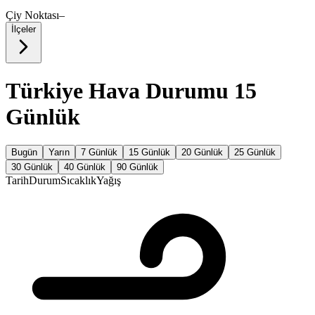
Çiy Noktası
–
İlçeler
Türkiye Hava Durumu 15
Günlük
Bugün
Yarın
7 Günlük
15 Günlük
20 Günlük
25 Günlük
30 Günlük
40 Günlük
90 Günlük
Tarih
Durum
Sıcaklık
Yağış