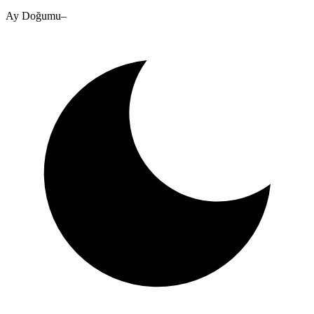
Ay Doğumu
–