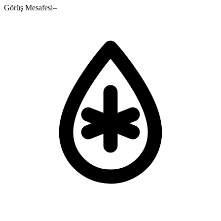
Görüş Mesafesi
–