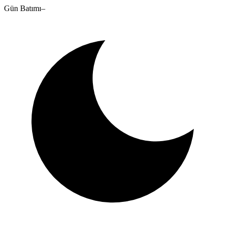
Gün Batımı
–