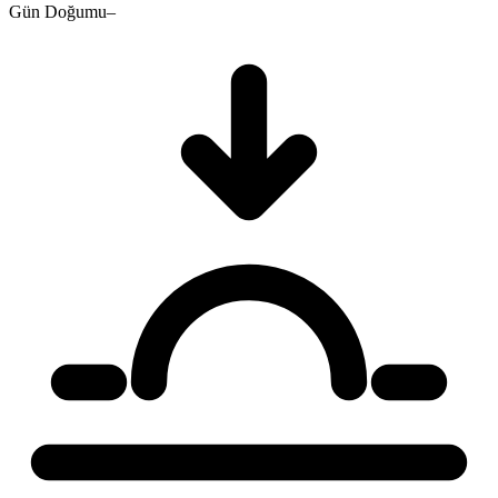
Gün Doğumu
–