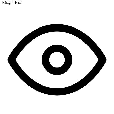
Rüzgar Hızı
–