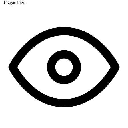
Rüzgar Hızı
–