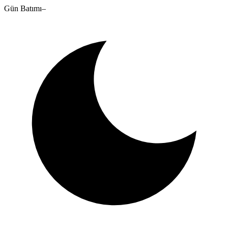
Gün Batımı
–