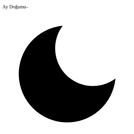
Ay Doğumu
–