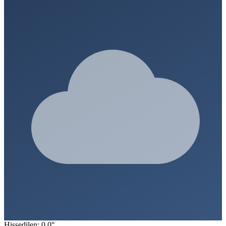
Hissedilen: 0.0°