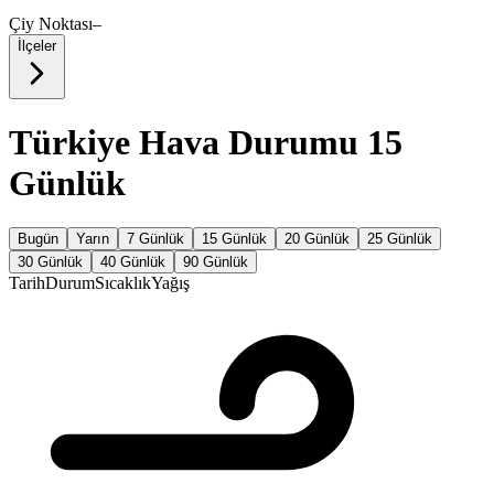
Çiy Noktası
–
İlçeler
Türkiye Hava Durumu 15
Günlük
Bugün
Yarın
7 Günlük
15 Günlük
20 Günlük
25 Günlük
30 Günlük
40 Günlük
90 Günlük
Tarih
Durum
Sıcaklık
Yağış