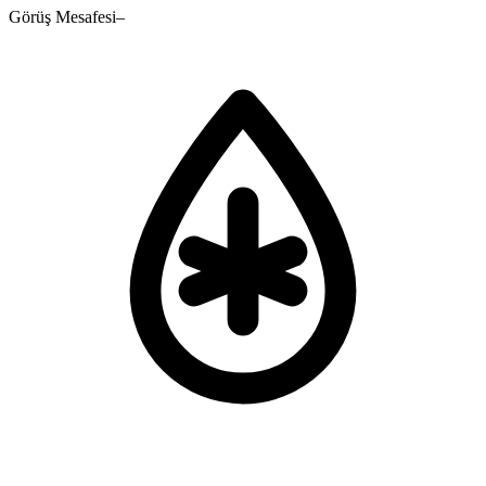
Görüş Mesafesi
–