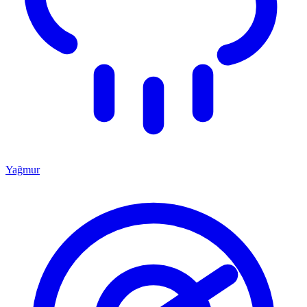
Yağmur