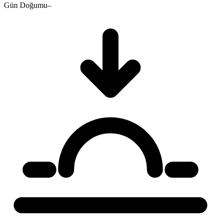
Gün Doğumu
–