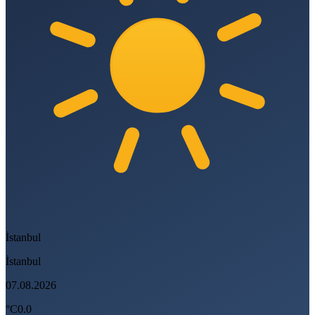
İstanbul
İstanbul
07.08.2026
°C
0.0