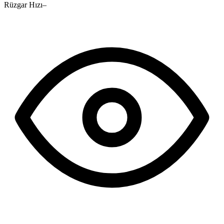
Rüzgar Hızı
–