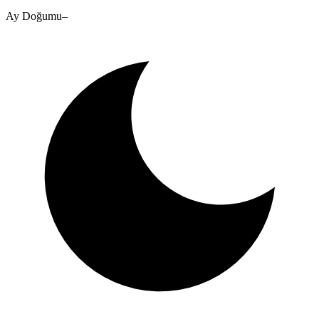
Ay Doğumu
–