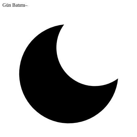
Gün Batımı
–