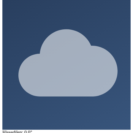
Hissedilen: 0.0°