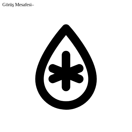
Görüş Mesafesi
–