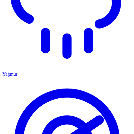
Yağmur