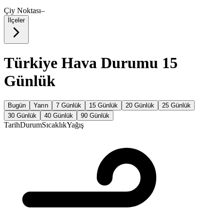
Çiy Noktası
–
İlçeler
Türkiye Hava Durumu 15
Günlük
Bugün
Yarın
7 Günlük
15 Günlük
20 Günlük
25 Günlük
30 Günlük
40 Günlük
90 Günlük
Tarih
Durum
Sıcaklık
Yağış