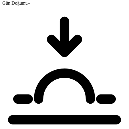
Gün Doğumu
–