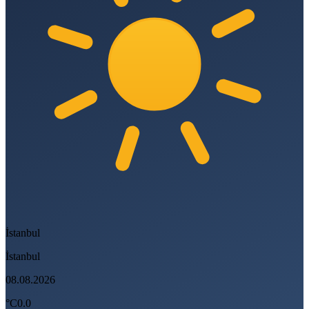
İstanbul
İstanbul
08.08.2026
°C
0.0